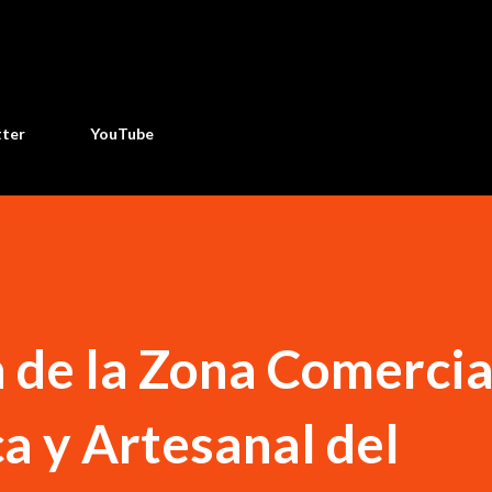
Ir al contenido principal
tter
YouTube
 de la Zona Comercia
 y Artesanal del