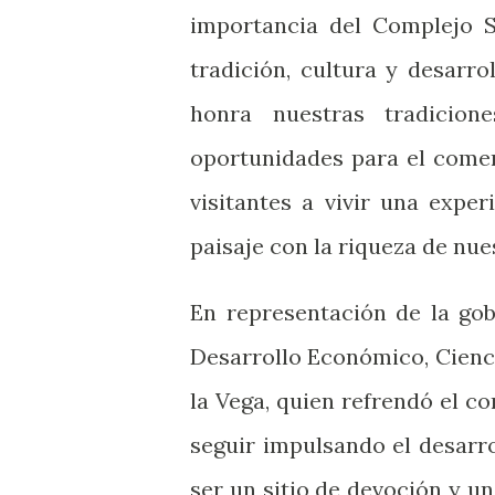
importancia del Complejo 
tradición, cultura y desarr
honra nuestras tradicio
oportunidades para el comer
visitantes a vivir una expe
paisaje con la riqueza de nue
En representación de la gob
Desarrollo Económico, Cienc
la Vega, quien refrendó el 
seguir impulsando el desarro
ser un sitio de devoción y un