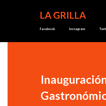
LA GRILLA
Facebook
Instagram
Twi
Inauguración
Gastronómica