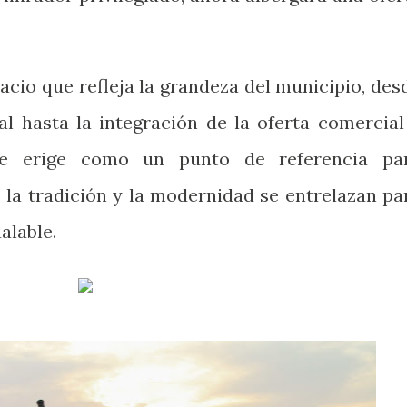
acio que refleja la grandeza del municipio, des
ual hasta la integración de la oferta comercial
 se erige como un punto de referencia pa
e la tradición y la modernidad se entrelazan pa
alable.