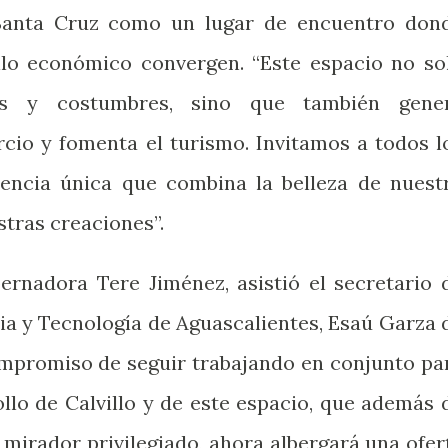
Santa Cruz como un lugar de encuentro don
ollo económico convergen. “Este espacio no so
nes y costumbres, sino que también gene
cio y fomenta el turismo. Invitamos a todos l
riencia única que combina la belleza de nuest
stras creaciones”.
ernadora Tere Jiménez, asistió el secretario 
ia y Tecnología de Aguascalientes, Esaú Garza 
compromiso de seguir trabajando en conjunto pa
llo de Calvillo y de este espacio, que además 
 mirador privilegiado, ahora albergará una ofer