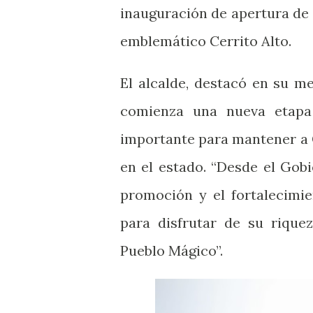
inauguración de apertura de 
emblemático Cerrito Alto.
El alcalde, destacó en su m
comienza una nueva etapa
importante para mantener a C
en el estado. “Desde el Gob
promoción y el fortalecimi
para disfrutar de su rique
Pueblo Mágico”.