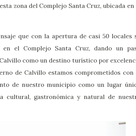
esta zona del Complejo Santa Cruz, ubicada en 
ensaje que con la apertura de casi 50 locales 
 en el Complejo Santa Cruz, dando un pa
alvillo como un destino turístico por excelenc
ierno de Calvillo estamos comprometidos con 
ento de nuestro municipio como un lugar úni
za cultural, gastronómica y natural de nuest