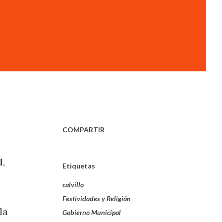
COMPARTIR
,
Etiquetas
calvillo
Festividades y Religión
la
Gobierno Municipal