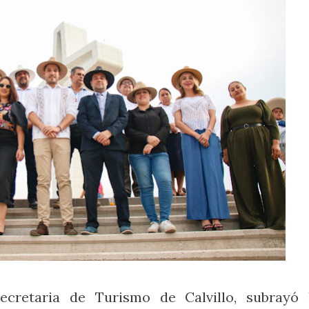
ecretaria de Turismo de Calvillo, subrayó 