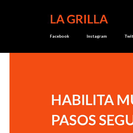
LA GRILLA
Facebook
Instagram
Twi
HABILITA M
PASOS SEGU