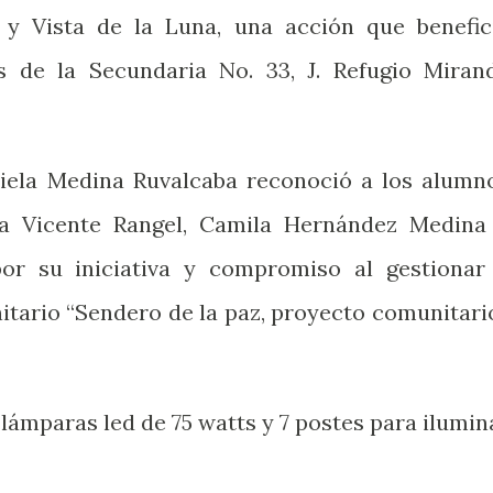
 y Vista de la Luna, una acción que benefic
 de la Secundaria No. 33, J. Refugio Miran
biela Medina Ruvalcaba reconoció a los alumn
a Vicente Rangel, Camila Hernández Medina
r su iniciativa y compromiso al gestionar
tario “Sendero de la paz, proyecto comunitario
 lámparas led de 75 watts y 7 postes para ilumin