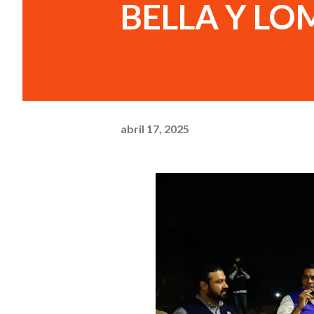
BELLA Y LO
abril 17, 2025