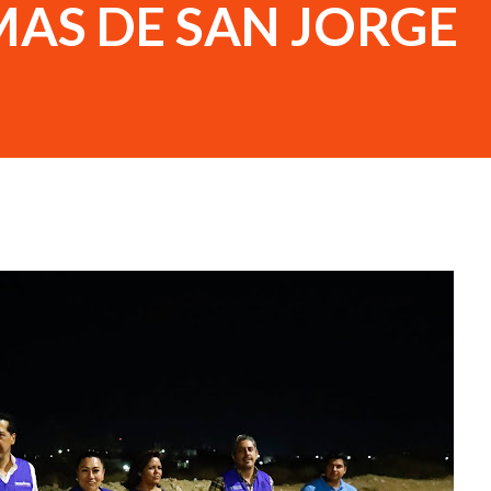
MAS DE SAN JORGE