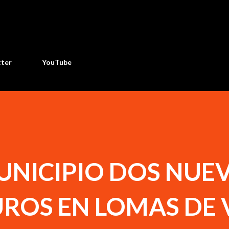
Ir al contenido principal
tter
YouTube
UNICIPIO DOS NUE
ROS EN LOMAS DE 