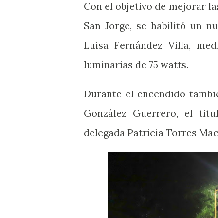
Con el objetivo de mejorar la
San Jorge, se habilitó un n
Luisa Fernández Villa, med
luminarias de 75 watts.
Durante el encendido tambié
González Guerrero, el titu
delegada Patricia Torres Mac