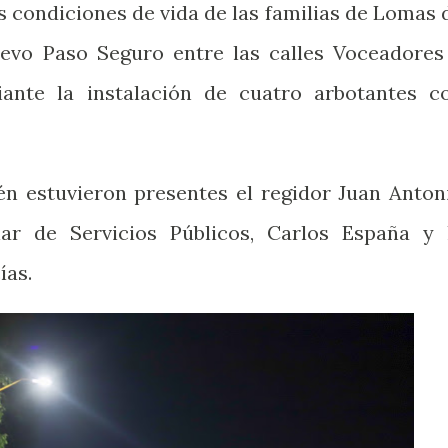
s condiciones de vida de las familias de Lomas 
uevo Paso Seguro entre las calles Voceadores
iante la instalación de cuatro arbotantes c
n estuvieron presentes el regidor Juan Anton
lar de Servicios Públicos, Carlos España y 
ías.