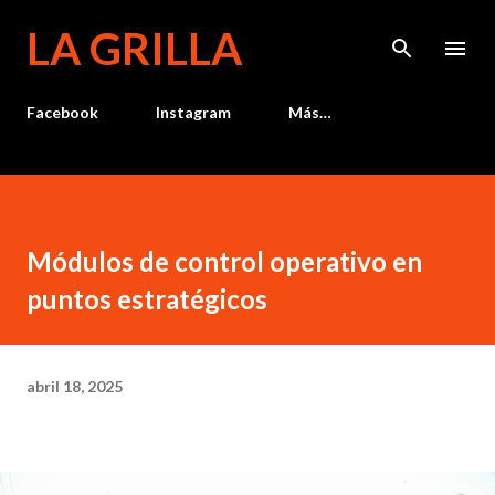
Ir al contenido principal
LA GRILLA
Facebook
Instagram
Más…
Módulos de control operativo en
puntos estratégicos
abril 18, 2025