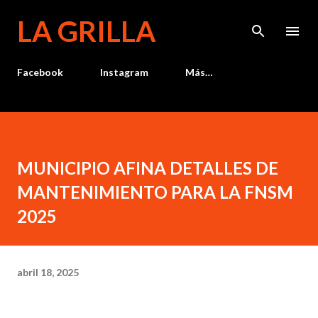
Ir al contenido principal
LA GRILLA
Facebook
Instagram
Más…
MUNICIPIO AFINA DETALLES DE
MANTENIMIENTO PARA LA FNSM
2025
abril 18, 2025