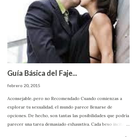
Guía Básica del Faje...
febrero 20, 2015
Aconsejable..pero no Recomendado Cuando comienzas a
explorar tu sexualidad, el mundo parece llenarse de
opciones. De hecho, son tantas las posibilidades que podría
parecer una tarea demasiado exhaustiva. Cada beso incita
algo nuevo y cada roce de tu piel contra la suya estimula