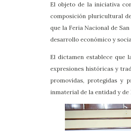
El objeto de la iniciativa c
composición pluricultural d
que la Feria Nacional de San
desarrollo económico y socia
El dictamen establece que l
expresiones históricas y tra
promovidas, protegidas y p
inmaterial de la entidad y de