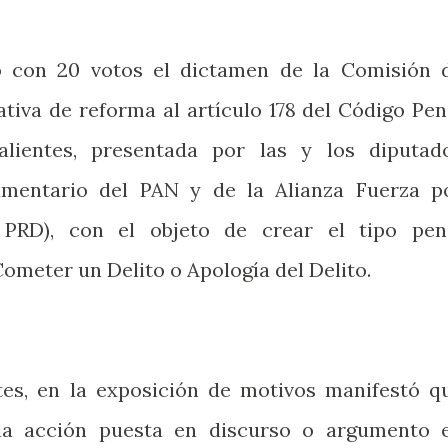
ó con 20 votos el dictamen de la Comisión 
iativa de reforma al artículo 178 del Código Pen
lientes, presentada por las y los diputad
amentario del PAN y de la Alianza Fuerza p
 PRD), con el objeto de crear el tipo pen
ometer un Delito o Apología del Delito.
tes, en la exposición de motivos manifestó q
 la acción puesta en discurso o argumento 