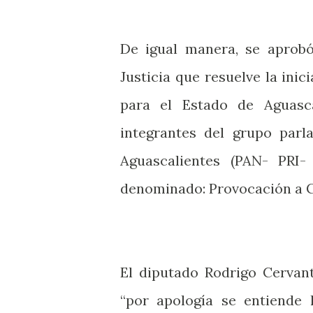
De igual manera, se aprob
Justicia que resuelve la inic
para el Estado de Aguasca
integrantes del grupo parl
Aguascalientes (PAN- PRI-
denominado: Provocación a C
El diputado Rodrigo Cervan
“por apología se entiende