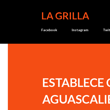
LA GRILLA
Facebook
Instagram
Twi
ESTABLECE
AGUASCALI