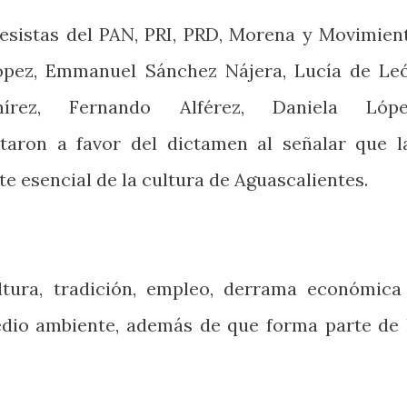
gresistas del PAN, PRI, PRD, Morena y Movimien
ópez, Emmanuel Sánchez Nájera, Lucía de Le
írez, Fernando Alférez, Daniela Lópe
taron a favor del dictamen al señalar que l
te esencial de la cultura de Aguascalientes.
tura, tradición, empleo, derrama económica
edio ambiente, además de que forma parte de 