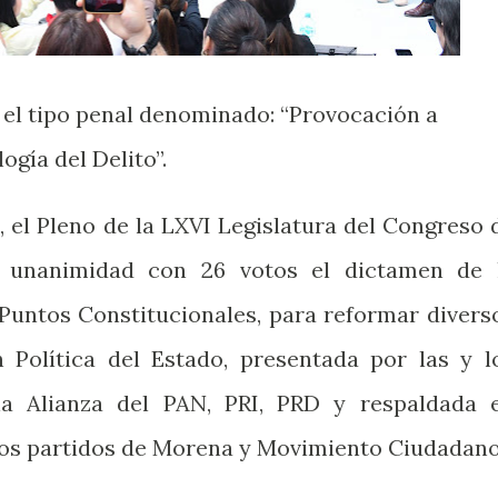
 el tipo penal denominado: “Provocación a
gía del Delito”.
 el Pleno de la LXVI Legislatura del Congreso 
r unanimidad con 26 votos el dictamen de 
untos Constitucionales, para reformar divers
n Política del Estado, presentada por las y l
a Alianza del PAN, PRI, PRD y respaldada 
 los partidos de Morena y Movimiento Ciudadan