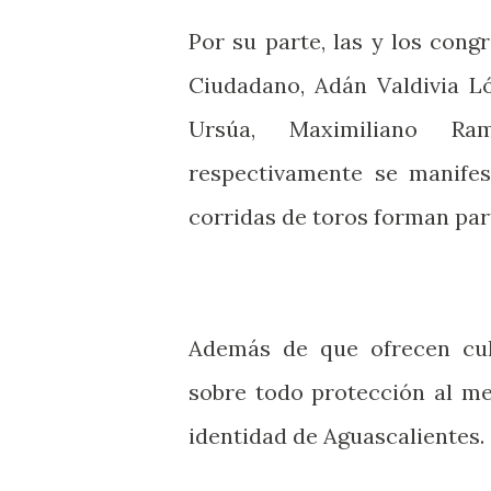
Por su parte, las y los con
Ciudadano, Adán Valdivia L
Ursúa, Maximiliano Ram
respectivamente se manifes
corridas de toros forman par
Además de que ofrecen cul
sobre todo protección al m
identidad de Aguascalientes.