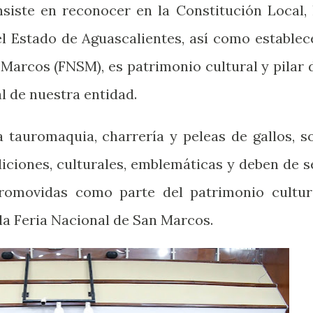
onsiste en reconocer en la Constitución Local, 
el Estado de Aguascalientes, así como establec
 Marcos (FNSM), es patrimonio cultural y pilar 
l de nuestra entidad.
a tauromaquia, charrería y peleas de gallos, s
diciones, culturales, emblemáticas y deben de s
romovidas como parte del patrimonio cultur
 la Feria Nacional de San Marcos.