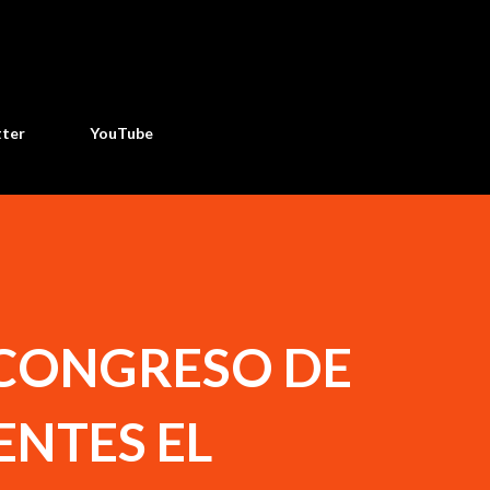
Ir al contenido principal
tter
YouTube
 CONGRESO DE
ENTES EL