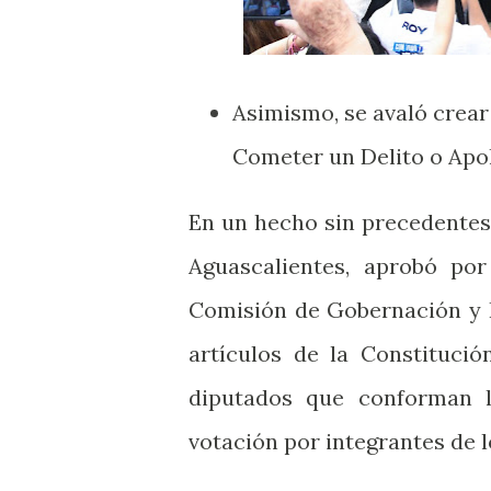
Asimismo, se avaló crear
Cometer un Delito o Apolo
En un hecho sin precedentes,
Aguascalientes, aprobó po
Comisión de Gobernación y P
artículos de la Constitució
diputados que conforman l
votación por integrantes de