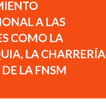
MIENTO
IONAL A LAS
ES COMO LA
IA, LA CHARRERÍA
 DE LA FNSM