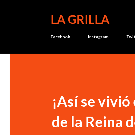
LA GRILLA
Facebook
Instagram
Twi
¡Así se vivi
de la Reina 