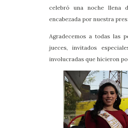
celebró una noche llena de
encabezada por nuestra pres
Agradecemos a todas las p
jueces, invitados especia
involucradas que hicieron pos