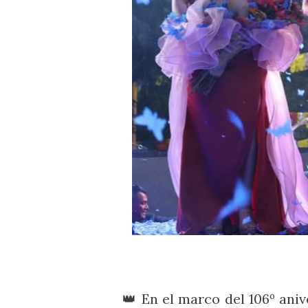
👑 En el marco del 106º aniv