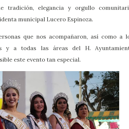
 tradición, elegancia y orgullo comunitari
identa municipal Lucero Espinoza.
ersonas que nos acompañaron, así como a l
les y a todas las áreas del H. Ayuntamien
ible este evento tan especial.