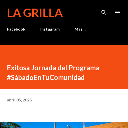
Ir al contenido principal
LA GRILLA
Facebook
Instagram
Más…
Exitosa Jornada del Programa
#SábadoEnTuComunidad
abril 05, 2025