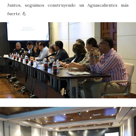
Juntos, seguimos construyendo un Aguascalientes más
fuerte. 💪