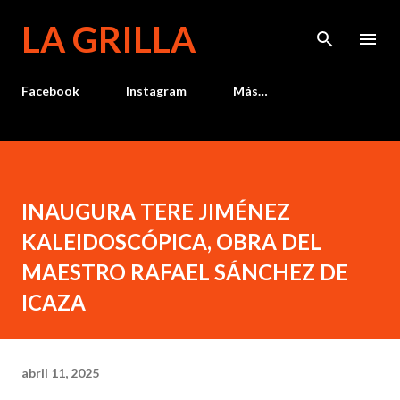
Ir al contenido principal
LA GRILLA
Facebook
Instagram
Más…
INAUGURA TERE JIMÉNEZ
KALEIDOSCÓPICA, OBRA DEL
MAESTRO RAFAEL SÁNCHEZ DE
ICAZA
abril 11, 2025