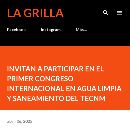
Ir al contenido principal
LA GRILLA
Facebook
Instagram
Más…
INVITAN A PARTICIPAR EN EL
PRIMER CONGRESO
INTERNACIONAL EN AGUA LIMPIA
Y SANEAMIENTO DEL TECNM
abril 06, 2025