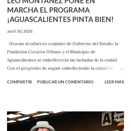
LEO MONTAÑEZ PONE EN
MARCHA EL PROGRAMA
¡AGUASCALIENTES PINTA BIEN!
abril 30, 2026
Gracias al esfuerzo conjunto de Gobierno del Estado, la
Fundación Corazón Urbano y el Municipio de
Aguascalientes se embellecerán las fachadas de la ciudad
Con el propósito de seguir embelleciendo la ciudad de
Aguascalientes, la mañana de este jueves, el presidente
COMPARTIR
PUBLICAR UN COMENTARIO
LEER MÁS
municipal, Leo Montañez dio inicio al programa
¡Aguascalientes Pinta Bien!, a través del cual se pintarán
fachadas en diversos puntos de la capital, gracias a la suma
de esfuerzos entre Gobierno del Estado, la Fundación
Corazón Urbano y el Municipio capital. Leo Montañez
informó que en este programa se usarán cerca de 90 mil