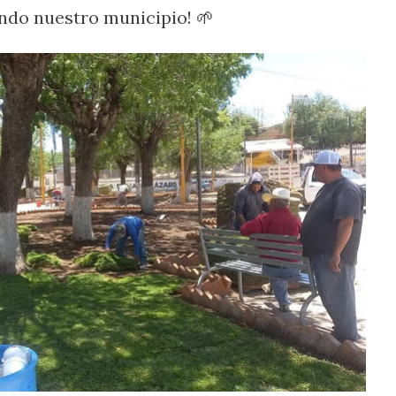
ndo nuestro municipio! 🌱