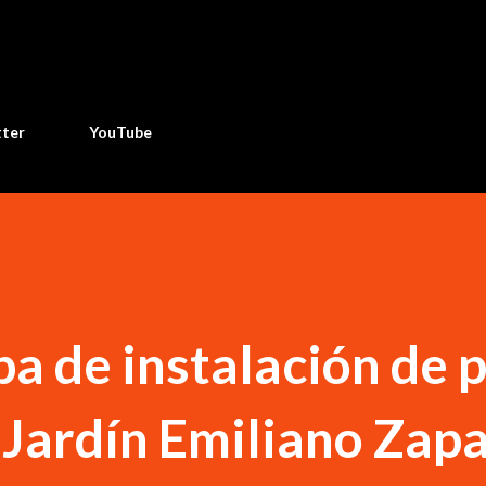
Ir al contenido principal
tter
YouTube
a de instalación de 
l Jardín Emiliano Zap