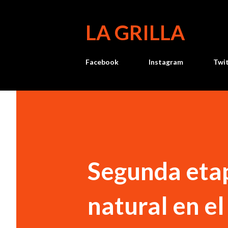
LA GRILLA
Facebook
Instagram
Twi
Segunda etap
natural en e