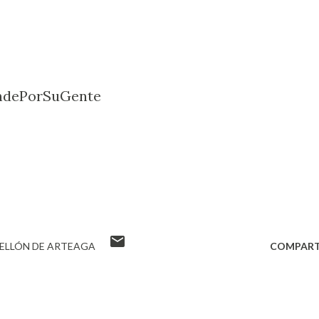
ndePorSuGente
ELLÓN DE ARTEAGA
COMPART