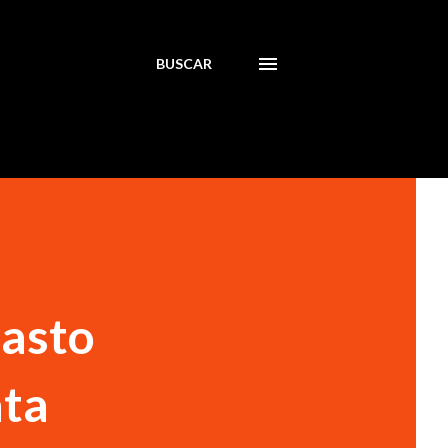
BUSCAR
pasto
ata