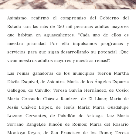
Asimismo, reafirmó el compromiso del Gobierno del
Estado con las más de 150 mil personas adultas mayores
que habitan en Aguascalientes. “Cada uno de ellos es
nuestra prioridad. Por ello impulsamos programas y
servicios para que sigan desarrollando su potencial. ¡Que
vivan nuestros adultos mayores y nuestras reinas!”.
Las reinas ganadoras de los municipios fueron Martha
Dávila Esquivel, de Asientos; María de los Ángeles Esparza
Gallegos, de Calvillo; Teresa Galván Hernández, de Cosío;
María Consuelo Chávez Ramírez, de El Llano; María de
Jesús Chávez López, de Jesús María; María Guadalupe
Lozano Cervantes, de Pabellón de Arteaga; Luz María
Serrano Rangel,de Rincón de Romos; María del Rosario
Montoya Reyes, de San Francisco de los Romo; Teresa