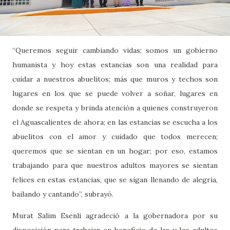
“Queremos seguir cambiando vidas; somos un gobierno
humanista y hoy estas estancias son una realidad para
cuidar a nuestros abuelitos; más que muros y techos son
lugares en los que se puede volver a soñar, lugares en
donde se respeta y brinda atención a quienes construyeron
el Aguascalientes de ahora; en las estancias se escucha a los
abuelitos con el amor y cuidado que todos merecen;
queremos que se sientan en un hogar; por eso, estamos
trabajando para que nuestros adultos mayores se sientan
felices en estas estancias, que se sigan llenando de alegría,
bailando y cantando”, subrayó.
Murat Salim Esenli agradeció a la gobernadora por su
disposición para trabajar en beneficio de las y los adultos