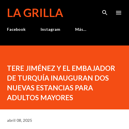
Ir al contenido principal
LA GRILLA
Facebook
Instagram
Más…
TERE JIMÉNEZ Y EL EMBAJADOR
DE TURQUÍA INAUGURAN DOS
NUEVAS ESTANCIAS PARA
ADULTOS MAYORES
abril 08, 2025