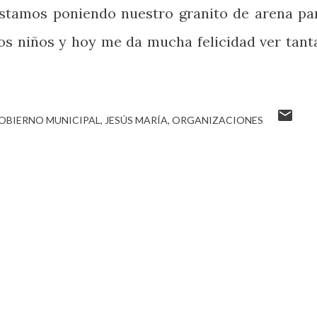
 estamos poniendo nuestro granito de arena pa
ros niños y hoy me da mucha felicidad ver tant
OBIERNO MUNICIPAL
JESÚS MARÍA
ORGANIZACIONES