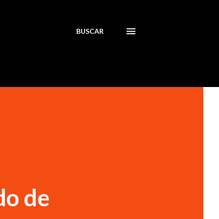
BUSCAR
do de