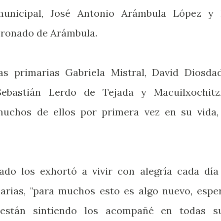
municipal, José Antonio Arámbula López y 
Coronado de Arámbula.
s primarias Gabriela Mistral, David Diosda
Sebastián Lerdo de Tejada y Macuilxochitz
 muchos de ellos por primera vez en su vida,
ado los exhortó a vivir con alegría cada día
iarias, "para muchos esto es algo nuevo, espe
están sintiendo los acompañé en todas s