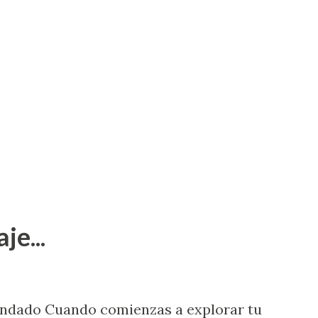
je...
endado Cuando comienzas a explorar tu