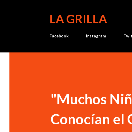
LA GRILLA
Facebook
Instagram
Twi
"Muchos Niñ
Conocían el 