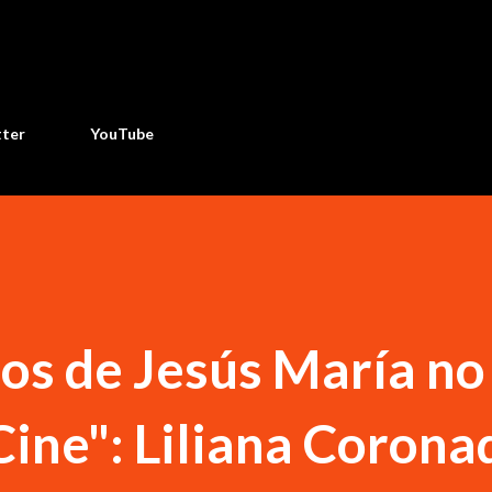
Ir al contenido principal
tter
YouTube
os de Jesús María no
Cine": Liliana Corona