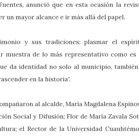
Fuentes, anunció que en esta ocasión la revis
er un mayor alcance e ir más allá del papel.
imonio y sus tradiciones; plasmar el espíri
ar muestra de lo más representativo como es 
ue da identidad no solo al municipio, también
ascender en la historia".
compañaron al alcalde, María Magdalena Espino
ión Social y Difusión; Flor de María Zavala Sot
Cultura; el Rector de la Universidad Cuauhtémo