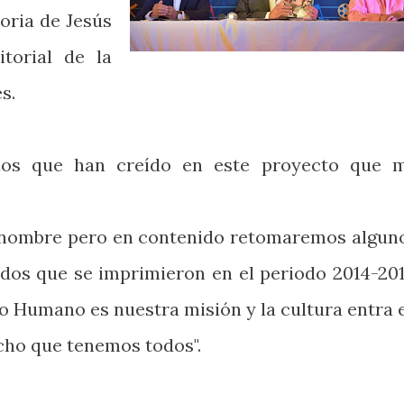
oria de Jesús
itorial de la
s.
rios que han creído en este proyecto que 
u nombre pero en contenido retomaremos algun
ados que se imprimieron en el periodo 2014-201
o Humano es nuestra misión y la cultura entra 
cho que tenemos todos".