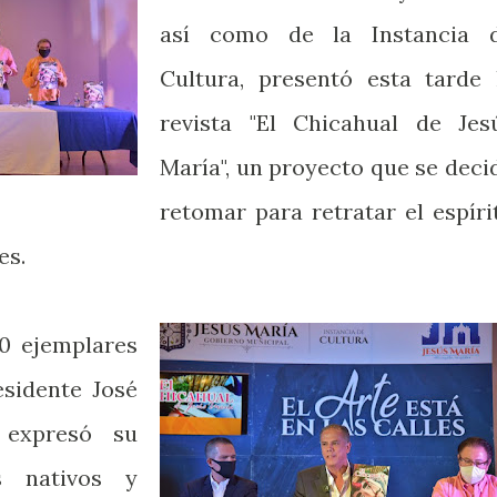
así como de la Instancia 
Cultura, presentó esta tarde 
revista "El Chicahual de Jes
María", un proyecto que se deci
retomar para retratar el espíri
es.
00 ejemplares
esidente José
 expresó su
s nativos y