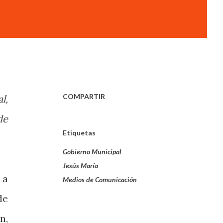
COMPARTIR
l,
de
Etiquetas
Gobierno Municipal
Jesús María
 a
Medios de Comunicación
de
n,