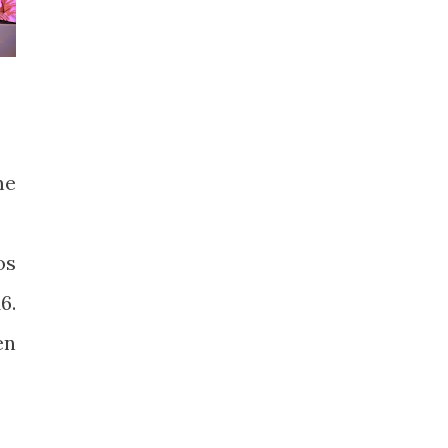
me
os
6.
en