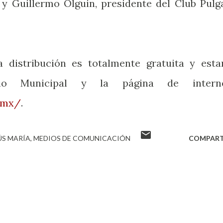
y Guillermo Olguin, presidente del Club Pulg
distribución es totalmente gratuita y esta
cio Municipal y la página de intern
.mx/
.
ÚS MARÍA
MEDIOS DE COMUNICACIÓN
COMPART