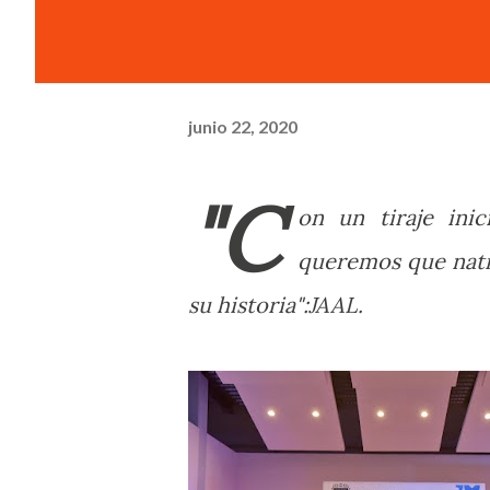
junio 22, 2020
"C
on un tiraje inic
queremos que nati
su historia":JAAL.