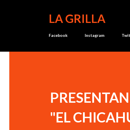
LA GRILLA
Facebook
Instagram
Twi
PRESENTAN 
"EL CHICAH