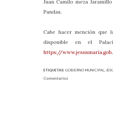
Juan Camilo meza Jaramillo 
Pandas.
Cabe hacer mención que la 
disponible en el Pala
https://www.jesusmaria.gob
ETIQUETAS:
GOBIERNO MUNICIPAL
JES
Comentarios