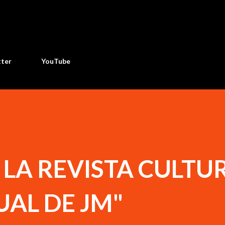
Ir al contenido principal
tter
YouTube
LA REVISTA CULTU
UAL DE JM"