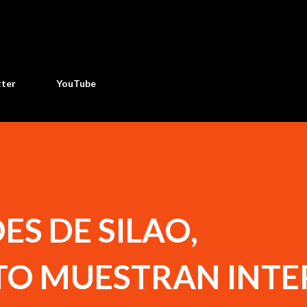
Ir al contenido principal
tter
YouTube
S DE SILAO,
O MUESTRAN INTE