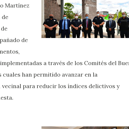
io Martínez
a de
 de
mpañado de
mentos,
s implementadas a través de los Comités del Bue
 cuales han permitido avanzar en la
ecinal para reducir los índices delictivos y
esta.