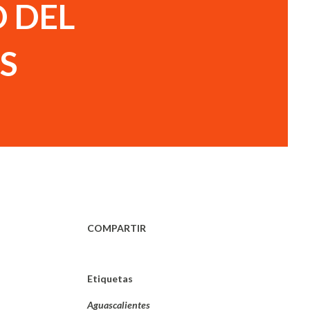
D DEL
S
COMPARTIR
Etiquetas
Aguascalientes