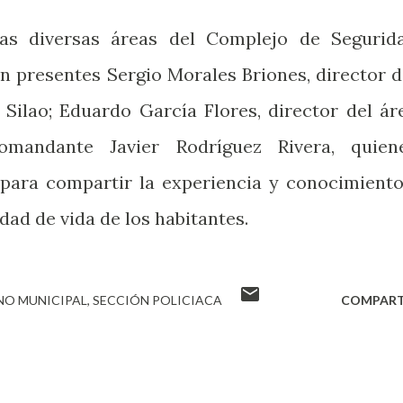
las diversas áreas del Complejo de Segurid
n presentes Sergio Morales Briones, director d
 Silao; Eduardo García Flores, director del ár
mandante Javier Rodríguez Rivera, quien
 para compartir la experiencia y conocimient
dad de vida de los habitantes.
NO MUNICIPAL
SECCIÓN POLICIACA
COMPART