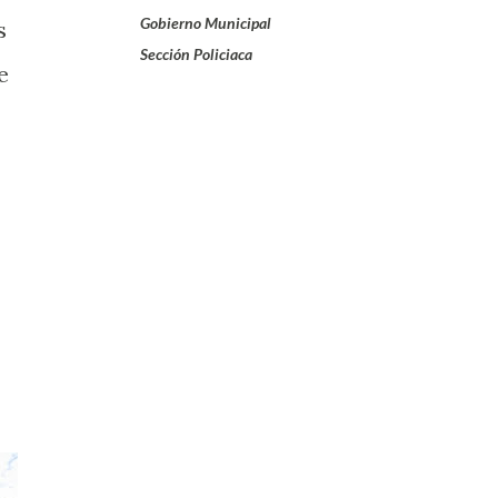
Gobierno Municipal
s
Sección Policiaca
e