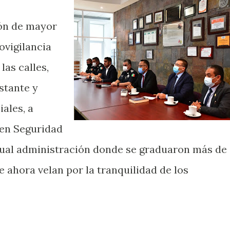
ón de mayor
ovigilancia
las calles,
stante y
iales, a
 en Seguridad
ctual administración donde se graduaron más de
 ahora velan por la tranquilidad de los