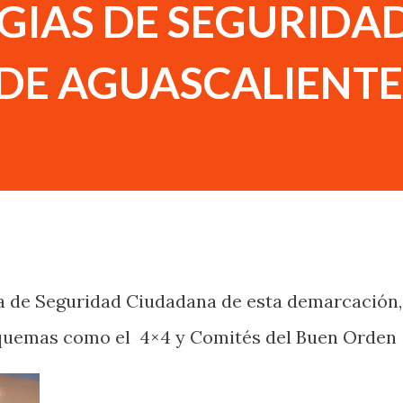
GIAS DE SEGURIDA
 DE AGUASCALIENTE
ía de Seguridad Ciudadana de esta demarcación,
quemas como el 4×4 y Comités del Buen Orden