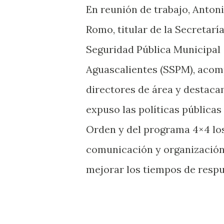
En reunión de trabajo, Anton
Romo, titular de la Secretarí
Seguridad Pública Municipal
Aguascalientes (SSPM), aco
directores de área y destaca
expuso las políticas pública
Orden y del programa 4×4 los
comunicación y organización v
mejorar los tiempos de respu