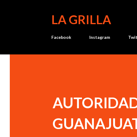
LA GRILLA
Facebook
Instagram
Twi
AUTORIDADE
GUANAJUAT