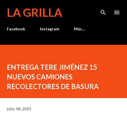
Ir al contenido principal
LA GRILLA
Facebook
Instagram
Más…
ENTREGA TERE JIMÉNEZ 15
NUEVOS CAMIONES
RECOLECTORES DE BASURA
julio 08, 2021