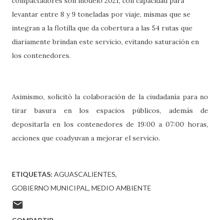
compactadores son modelo 2021, con capacidad para
levantar entre 8 y 9 toneladas por viaje, mismas que se
integran a la flotilla que da cobertura a las 54 rutas que
diariamente brindan este servicio, evitando saturación en
los contenedores.
Asimismo, solicitó la colaboración de la ciudadanía para no
tirar basura en los espacios públicos, además de
depositarla en los contenedores de 19:00 a 07:00 horas,
acciones que coadyuvan a mejorar el servicio.
ETIQUETAS:
AGUASCALIENTES
GOBIERNO MUNICIPAL
MEDIO AMBIENTE