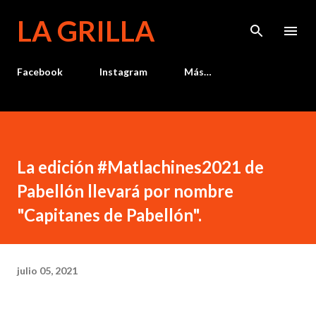
Ir al contenido principal
LA GRILLA
Facebook
Instagram
Más…
La edición #Matlachines2021 de
Pabellón llevará por nombre
"Capitanes de Pabellón".
julio 05, 2021