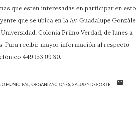
onas que estén interesadas en participar en est
luyente que se ubica en la Av. Guadalupe Gonzále
 Universidad, Colonia Primo Verdad, de lunes a
as. Para recibir mayor información al respecto
efónico 449 153 09 80.
NO MUNICIPAL
ORGANIZACIONES
SALUD Y DEPORTE