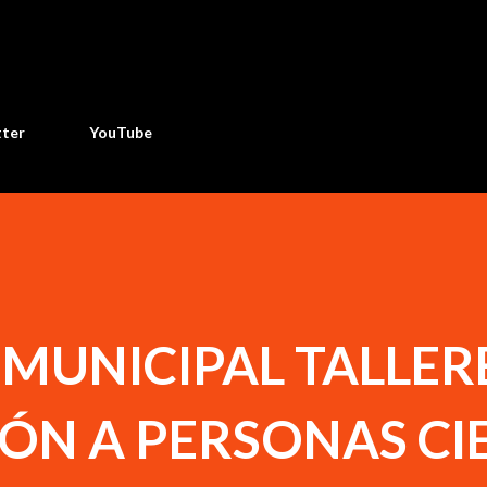
Ir al contenido principal
tter
YouTube
 MUNICIPAL TALLER
ÓN A PERSONAS CI