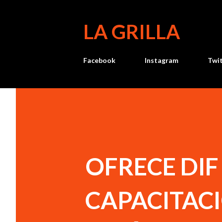
LA GRILLA
Facebook
Instagram
Twi
OFRECE DIF
CAPACITACI