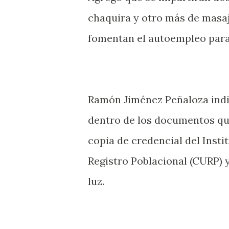
chaquira y otro más de masaj
fomentan el autoempleo para 
Ramón Jiménez Peñaloza indic
dentro de los documentos qu
copia de credencial del Insti
Registro Poblacional (CURP) 
luz.