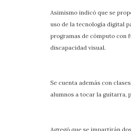
Asimismo indicó que se propo
uso de la tecnología digital 
programas de cómputo con fu
discapacidad visual.
Se cuenta además con clases 
alumnos a tocar la guitarra, 
Agregó que se impartirán dos