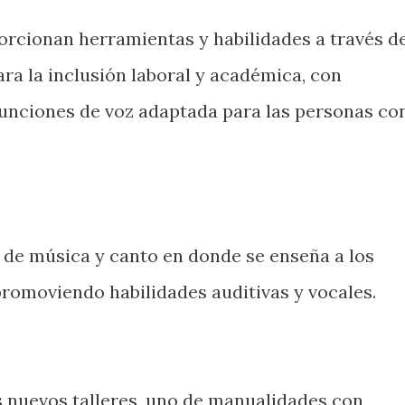
rcionan herramientas y habilidades a través d
para la inclusión laboral y académica, con
nciones de voz adaptada para las personas co
de música y canto en donde se enseña a los
promoviendo habilidades auditivas y vocales.
 nuevos talleres, uno de manualidades con