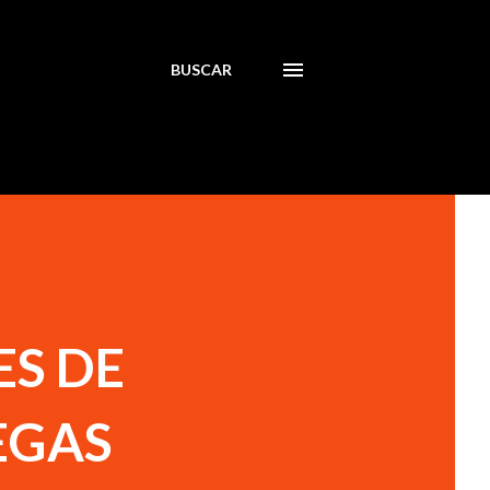
BUSCAR
ES DE
EGAS