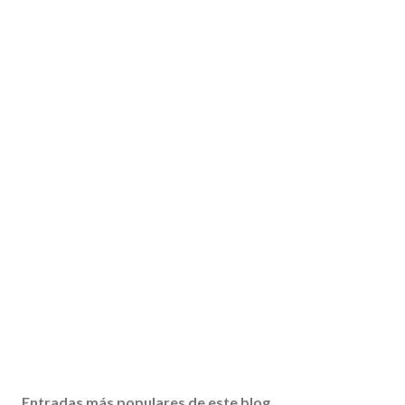
Entradas más populares de este blog