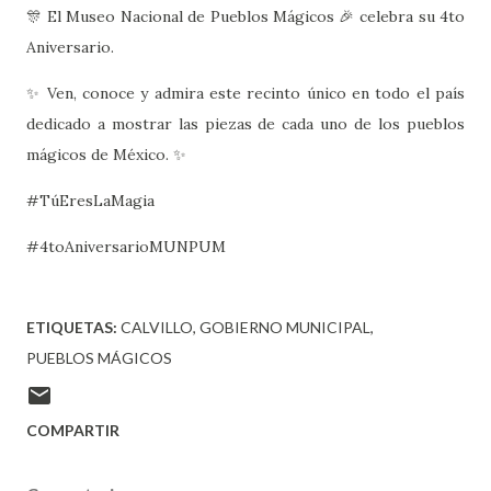
🎊 El Museo Nacional de Pueblos Mágicos 🎉 celebra su 4to
Aniversario.
✨ Ven, conoce y admira este recinto único en todo el país
dedicado a mostrar las piezas de cada uno de los pueblos
mágicos de México. ✨
#TúEresLaMagia
#4toAniversarioMUNPUM
ETIQUETAS:
CALVILLO
GOBIERNO MUNICIPAL
PUEBLOS MÁGICOS
COMPARTIR