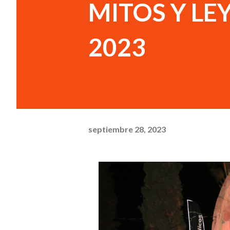
MITOS Y LE
2023
septiembre 28, 2023