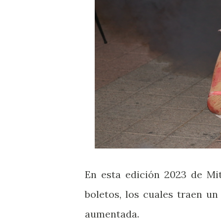
En esta edición 2023 de Mi
boletos, los cuales traen u
aumentada.