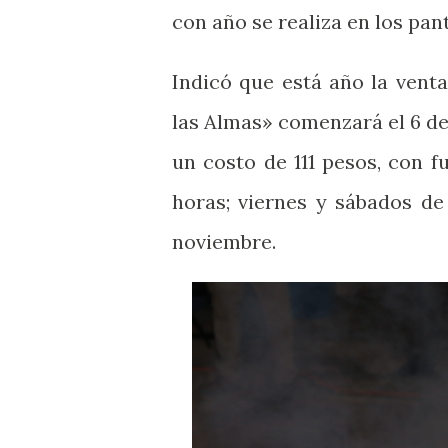
con año se realiza en los pa
Indicó que está año la vent
las Almas» comenzará el 6 de 
un costo de 111 pesos, con f
horas; viernes y sábados de
noviembre.