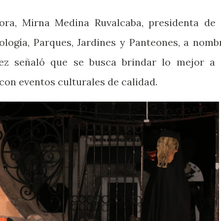
dora, Mirna Medina Ruvalcaba, presidenta de 
logía, Parques, Jardines y Panteones, a nomb
ez señaló que se busca brindar lo mejor a 
con eventos culturales de calidad.