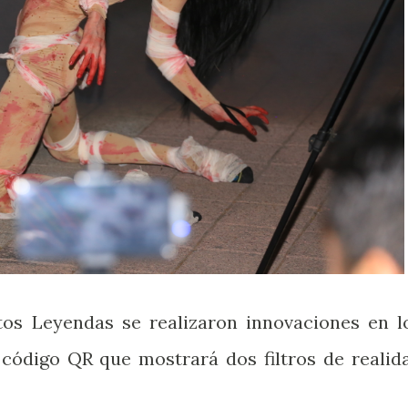
tos Leyendas se realizaron innovaciones en l
n código QR que mostrará dos filtros de realid