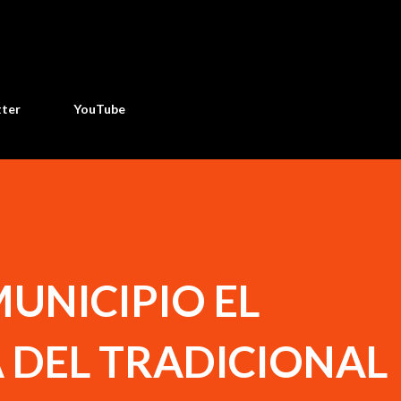
Ir al contenido principal
tter
YouTube
UNICIPIO EL
DEL TRADICIONAL