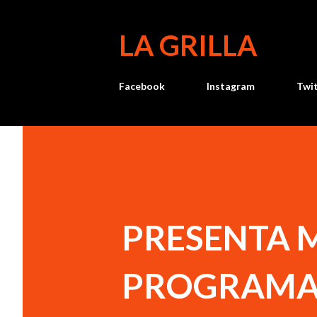
LA GRILLA
Facebook
Instagram
Twi
PRESENTA M
PROGRAMA 