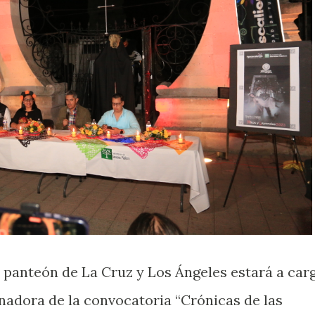
l panteón de La Cruz y Los Ángeles estará a car
nadora de la convocatoria “Crónicas de las