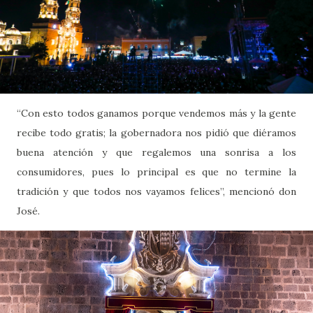
“Con esto todos ganamos porque vendemos más y la gente
recibe todo gratis; la gobernadora nos pidió que diéramos
buena atención y que regalemos una sonrisa a los
consumidores, pues lo principal es que no termine la
tradición y que todos nos vayamos felices”, mencionó don
José.