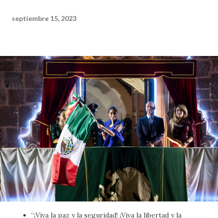
septiembre 15, 2023
“¡Viva la paz y la seguridad! ¡Viva la libertad y la