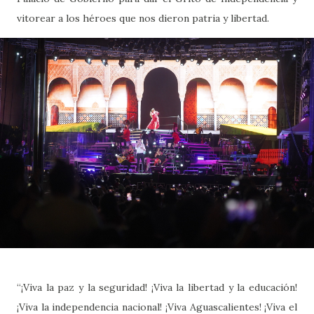
vitorear a los héroes que nos dieron patria y libertad.
“¡Viva la paz y la seguridad! ¡Viva la libertad y la educación!
¡Viva la independencia nacional! ¡Viva Aguascalientes! ¡Viva el