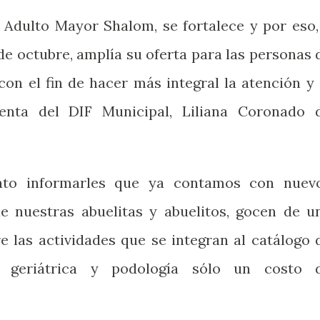
l Adulto Mayor Shalom, se fortalece y por eso,
de octubre, amplía su oferta para las personas 
on el fin de hacer más integral la atención y 
denta del DIF Municipal, Liliana Coronado 
ato informarles que ya contamos con nuev
que nuestras abuelitas y abuelitos, gocen de u
e las actividades que se integran al catálogo 
ta geriátrica y podología sólo un costo 