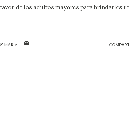
 favor de los adultos mayores para brindarles u
ÚS MARÍA
COMPART