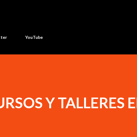
Ir al contenido principal
tter
YouTube
RSOS Y TALLERES 