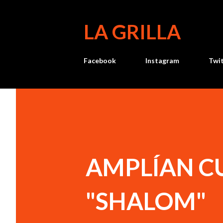
LA GRILLA
Facebook
Instagram
Twi
AMPLÍAN CU
"SHALOM"