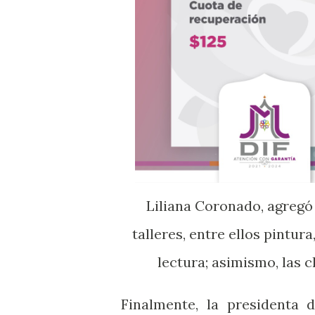
Liliana Coronado, agregó que además que se contará con cinco nuevos
talleres, entre ellos pintura
lectura; asimismo, las c
Finalmente, la presidenta 