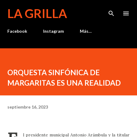
Ir al contenido principal
LA GRILLA
Facebook
Instagram
Más…
ORQUESTA SINFÓNICA DE
MARGARITAS ES UNA REALIDAD
septiembre 16, 2023
l presidente municipal Antonio Arámbula y la titular