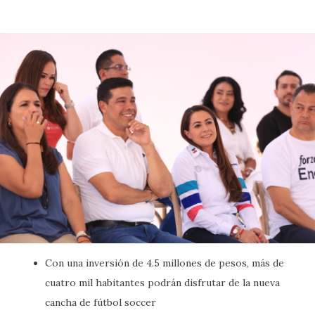
Con una inversión de 4.5 millones de pesos, más de
cuatro mil habitantes podrán disfrutar de la nueva
cancha de fútbol soccer