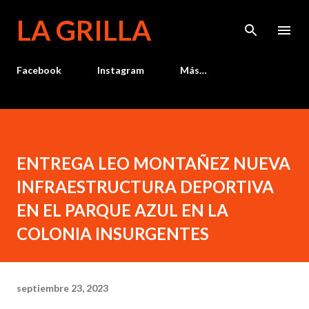
Ir al contenido principal
LA GRILLA
Facebook
Instagram
Más…
ENTREGA LEO MONTAÑEZ NUEVA
INFRAESTRUCTURA DEPORTIVA
EN EL PARQUE AZUL EN LA
COLONIA INSURGENTES
septiembre 23, 2023