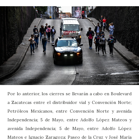
Por lo anterior, los cierres se llevarán a cabo en Boulevard
a Zacatecas entre el distribuidor vial y Convención Norte;
Petróleos Mexicanos, entre Convención Norte y avenida
Independencia; 5 de Mayo, entre Adolfo López Mateos y
avenida Independencia; 5 de Mayo, entre Adolfo López
Mateos e Ignacio Zaragoza; Paseo de la Cruz y José María