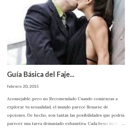
Guía Básica del Faje...
febrero 20, 2015
Aconsejable..pero no Recomendado Cuando comienzas a
explorar tu sexualidad, el mundo parece llenarse de
opciones. De hecho, son tantas las posibilidades que podría
parecer una tarea demasiado exhaustiva. Cada beso incita
algo nuevo y cada roce de tu piel contra la suya estimula