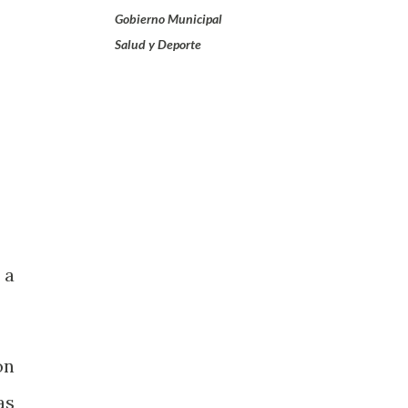
Gobierno Municipal
Salud y Deporte
 a
ón
as