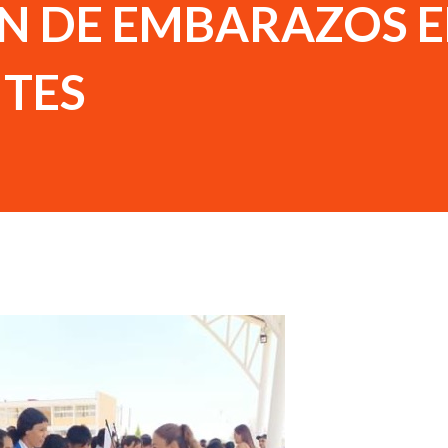
N DE EMBARAZOS 
TES