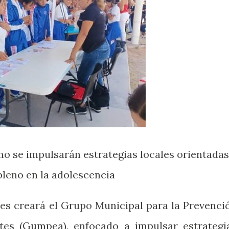
mo se impulsarán estrategias locales orientadas
pleno en la adolescencia
tes creará el Grupo Municipal para la Prevenci
es (Gumpea), enfocado a impulsar estrategi