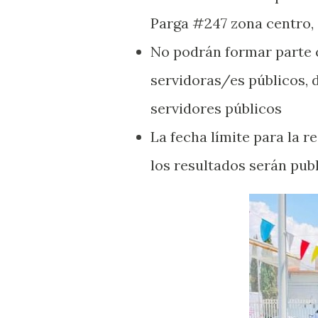
Parga #247 zona centro, 
No podrán formar parte
servidoras/es públicos, 
servidores públicos
La fecha límite para la 
los resultados serán pub