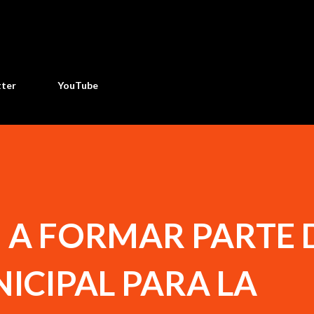
Ir al contenido principal
tter
YouTube
A FORMAR PARTE 
ICIPAL PARA LA