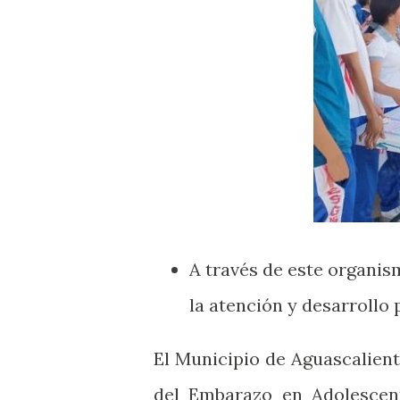
A través de este organis
la atención y desarrollo 
El Municipio de Aguascalien
del Embarazo en Adolescent