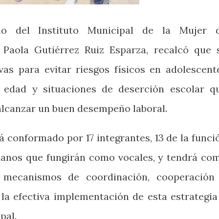
o del Instituto Municipal de la Mujer 
 Paola Gutiérrez Ruiz Esparza, recalcó que 
as para evitar riesgos físicos en adolescent
edad y situaciones de deserción escolar q
alcanzar un buen desempeño laboral.
 conformado por 17 integrantes, 13 de la funci
danos que fungirán como vocales, y tendrá co
ir mecanismos de coordinación, cooperación
a efectiva implementación de esta estrategia
pal.