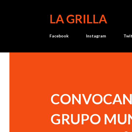
LA GRILLA
Facebook
Instagram
Twi
CONVOCAN 
GRUPO MUN