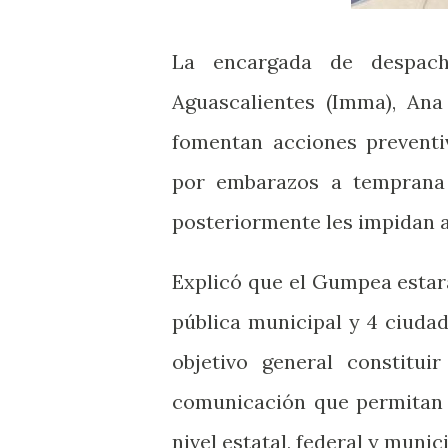
La encargada de despach
Aguascalientes (Imma), Ana
fomentan acciones preventiv
por embarazos a temprana 
posteriormente les impidan 
Explicó que el Gumpea estará
pública municipal y 4 ciuda
objetivo general constitu
comunicación que permitan l
nivel estatal, federal y munici