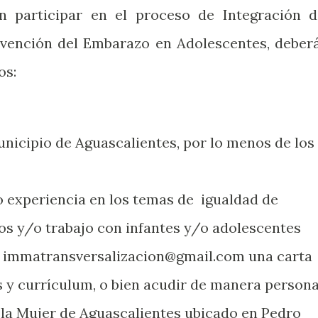
n participar en el proceso de Integración d
evención del Embarazo en Adolescentes, deber
os:
unicipio de Aguascalientes, por lo menos de los
 experiencia en los temas de igualdad de
s y/o trabajo con infantes y/o adolescentes
o immatransversalizacion@gmail.com una carta
 y currículum, o bien acudir de manera persona
e la Mujer de Aguascalientes ubicado en Pedro