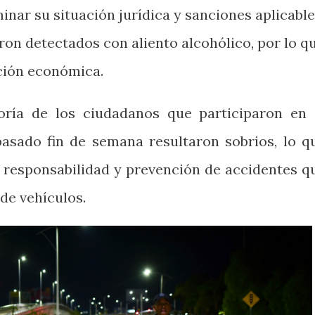
nar su situación jurídica y sanciones aplicable
ron detectados con aliento alcohólico, por lo q
ción económica.
ría de los ciudadanos que participaron en 
pasado fin de semana resultaron sobrios, lo q
la responsabilidad y prevención de accidentes q
de vehículos.