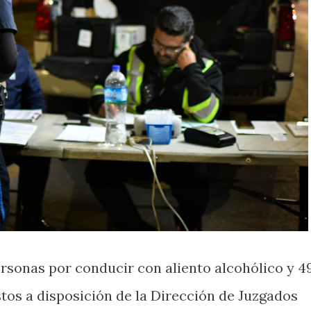
rsonas por conducir con aliento alcohólico y 4
os a disposición de la Dirección de Juzgados