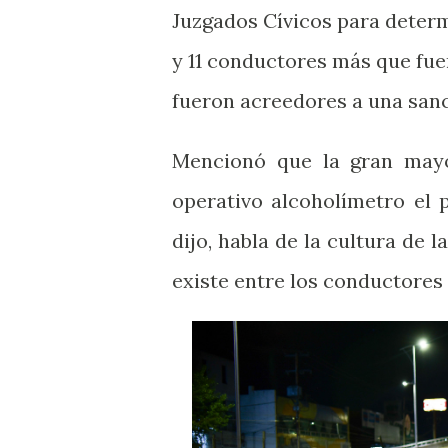
Juzgados Cívicos para determi
y 11 conductores más que fue
fueron acreedores a una san
Mencionó que la gran mayo
operativo alcoholímetro el 
dijo, habla de la cultura de 
existe entre los conductores 