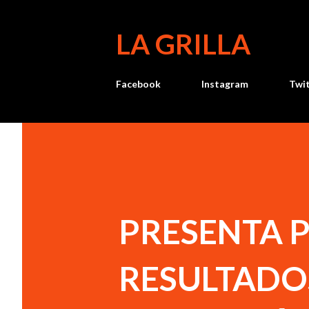
LA GRILLA
Facebook
Instagram
Twi
PRESENTA P
RESULTADO