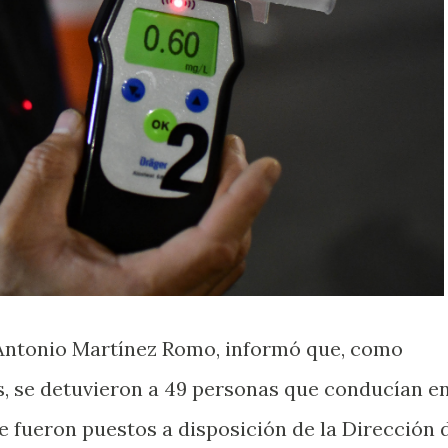
, Antonio Martínez Romo, informó que, como
s, se detuvieron a 49 personas que conducían e
e fueron puestos a disposición de la Dirección 