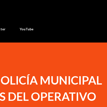
Ir al contenido principal
tter
YouTube
OLICÍA MUNICIPAL
S DEL OPERATIVO