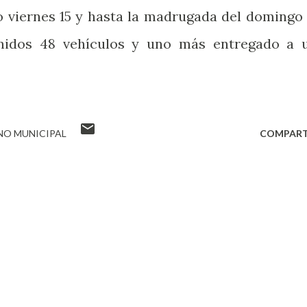
o viernes 15 y hasta la madrugada del domingo 
enidos 48 vehículos y uno más entregado a 
NO MUNICIPAL
COMPART