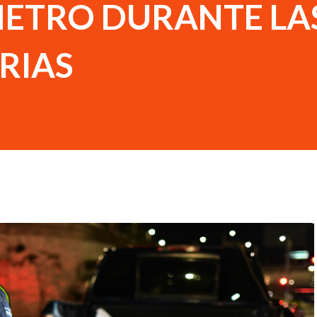
ETRO DURANTE LA
TRIAS