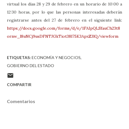
virtual los días 28 y 29 de febrero en un horario de 10:00 a
12:30 horas, por lo que las personas interesadas deberán
registrarse antes del 27 de febrero en el siguiente link:
https://docs.google.com/forms/d/e/1FAIpQLSfauCh23t8
ornw_l8uNCj9usDFNTJGkTiot38l75K3ApxZ3lQ/viewform
ETIQUETAS:
ECONOMÍA Y NEGOCIOS
GOBIERNO DEL ESTADO
COMPARTIR
Comentarios