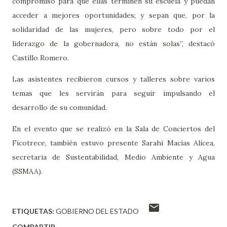
compromiso para que ellas terminen su escuela y puedan
acceder a mejores oportunidades; y sepan que, por la
solidaridad de las mujeres, pero sobre todo por el
liderazgo de la gobernadora, no están solas”, destacó
Castillo Romero.
Las asistentes recibieron cursos y talleres sobre varios
temas que les servirán para seguir impulsando el
desarrollo de su comunidad.
En el evento que se realizó en la Sala de Conciertos del
Ficotrece, también estuvo presente Sarahí Macías Alicea,
secretaria de Sustentabilidad, Medio Ambiente y Agua
(SSMAA).
ETIQUETAS:
GOBIERNO DEL ESTADO
COMPARTIR