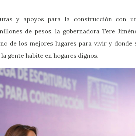
turas y apoyos para la construcción con u
 millones de pesos, la gobernadora Tere Jimén
uno de los mejores lugares para vivir y donde 
la gente habite en hogares dignos.