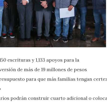
50 escrituras y 1,133 apoyos para la
versión de más de 19 millones de pesos
resupuesto para que más familias tengan certe
o
arios podrán construir cuarto adicional o coloc