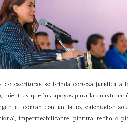
de escrituras se brinda certeza jurídica a l
o; mientras que los apoyos para la construcci
gar, al contar con un baño, calentador sola
cional, impermeabilizante, pintura, techo o pi