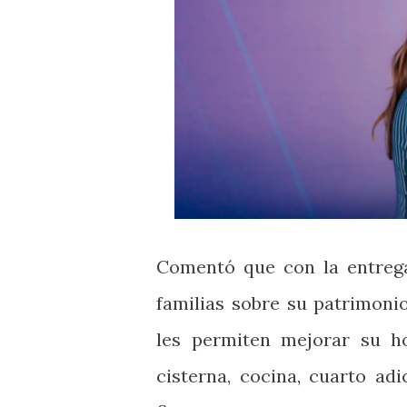
Comentó que con la entrega 
familias sobre su patrimoni
les permiten mejorar su ho
cisterna, cocina, cuarto adi