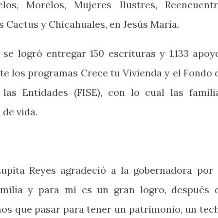
los, Morelos, Mujeres Ilustres, Reencuentr
s Cactus y Chicahuales, en Jesús María.
 se logró entregar 150 escrituras y 1,133 apoy
te los programas Crece tu Vivienda y el Fondo 
 las Entidades (FISE), con lo cual las famili
de vida.
 Lupita Reyes agradeció a la gobernadora por 
amilia y para mí es un gran logro, después 
mos que pasar para tener un patrimonio, un tec