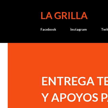
LA GRILLA
Facebook
Instagram
Twi
ENTREGA TE
Y APOYOS 