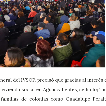
neral del IVSOP, precisó que gracias al interés 
 vivienda social en Aguascalientes, se ha logra
a familias de colonias como Guadalupe Peralt