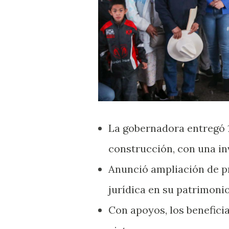
La gobernadora entregó 1
construcción, con una in
Anunció ampliación de p
jurídica en su patrimoni
Con apoyos, los benefici