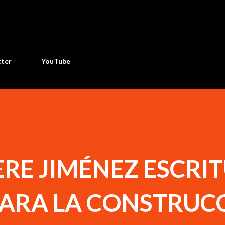
Ir al contenido principal
tter
YouTube
RE JIMÉNEZ ESCRI
PARA LA CONSTRUC