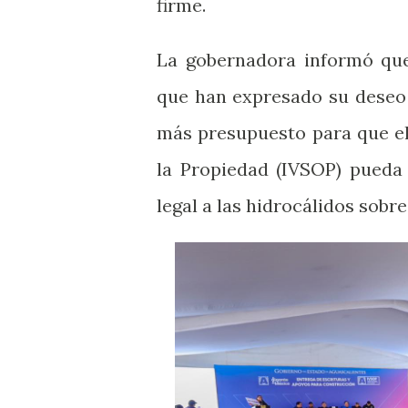
firme.
La gobernadora informó que
que han expresado su deseo 
más presupuesto para que el
la Propiedad (IVSOP) pueda 
legal a las hidrocálidos sobr