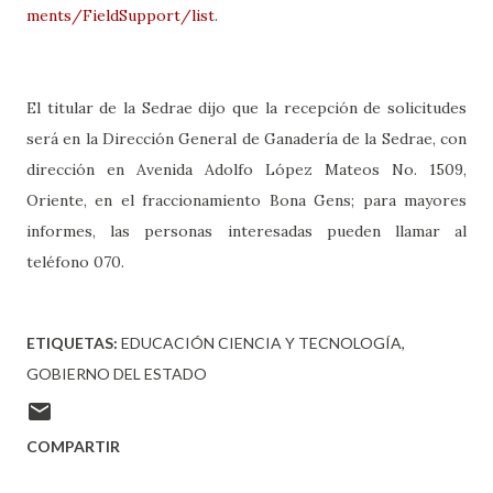
ments/FieldSupport/list
.
El titular de la Sedrae dijo que la recepción de solicitudes
será en la Dirección General de Ganadería de la Sedrae, con
dirección en Avenida Adolfo López Mateos No. 1509,
Oriente, en el fraccionamiento Bona Gens; para mayores
informes, las personas interesadas pueden llamar al
teléfono 070.
ETIQUETAS:
EDUCACIÓN CIENCIA Y TECNOLOGÍA
GOBIERNO DEL ESTADO
COMPARTIR