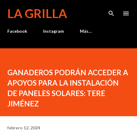
Ir al contenido principal
LA GRILLA
Facebook
Instagram
Más…
GANADEROS PODRÁN ACCEDER A
APOYOS PARA LA INSTALACIÓN
DE PANELES SOLARES: TERE
JIMÉNEZ
febrero 12, 2024