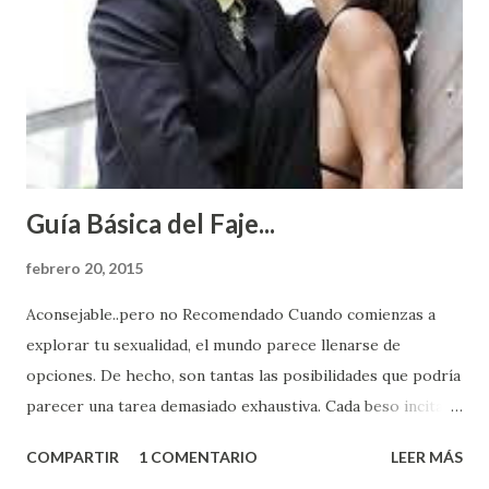
Guía Básica del Faje...
febrero 20, 2015
Aconsejable..pero no Recomendado Cuando comienzas a
explorar tu sexualidad, el mundo parece llenarse de
opciones. De hecho, son tantas las posibilidades que podría
parecer una tarea demasiado exhaustiva. Cada beso incita
algo nuevo y cada roce de tu piel contra la suya estimula
COMPARTIR
1 COMENTARIO
LEER MÁS
partes de ti que jamás hubieras imaginado. El problema es