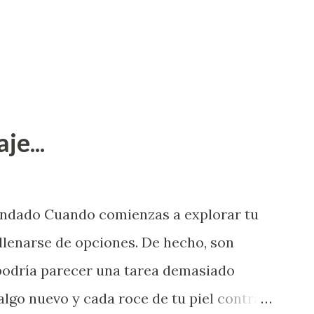
je...
endado Cuando comienzas a explorar tu
llenarse de opciones. De hecho, son
 podría parecer una tarea demasiado
algo nuevo y cada roce de tu piel contra