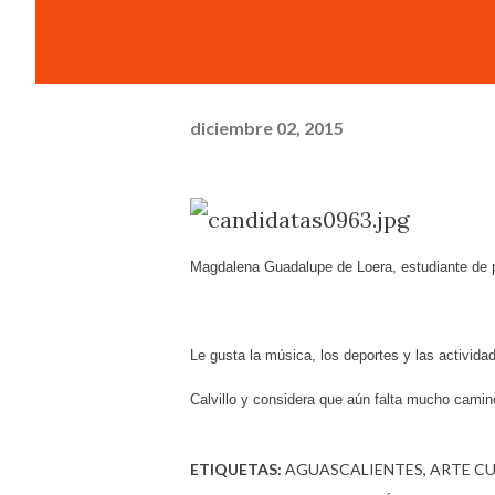
diciembre 02, 2015
Magdalena Guadalupe de Loera, estudiante de pr
Le gusta la música, los deportes y las activi
Calvillo y considera que aún falta mucho camino
ETIQUETAS:
AGUASCALIENTES
ARTE C