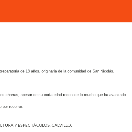
eparatoria de 18 años, originaria de la comunidad de San Nicolás.
dades charras, apesar de su corta edad reconoce lo mucho que ha avanzado
 por recorrer.
ULTURA Y ESPECTÁCULOS
CALVILLO