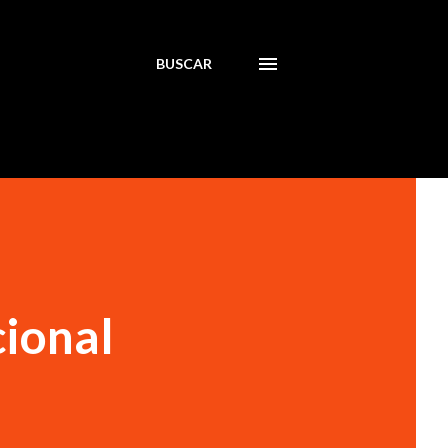
BUSCAR
cional