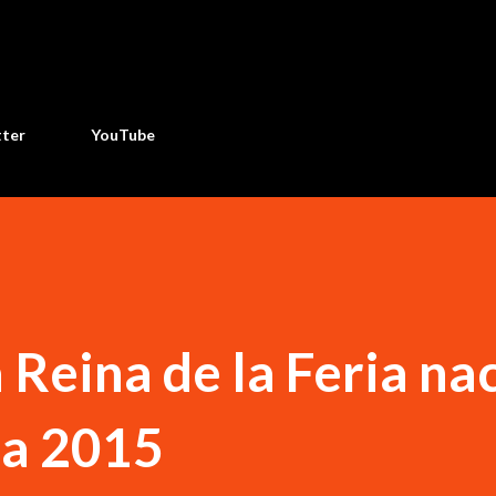
Ir al contenido principal
tter
YouTube
 Reina de la Feria na
ba 2015