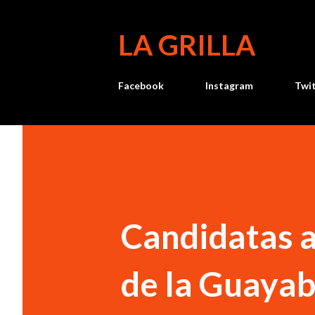
LA GRILLA
Facebook
Instagram
Twi
Candidatas a
de la Guaya