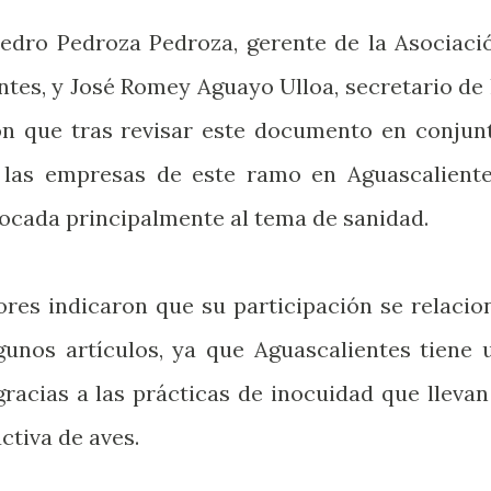
Pedro Pedroza Pedroza, gerente de la Asociaci
ntes, y José Romey Aguayo Ulloa, secretario de 
on que tras revisar este documento en conjun
e las empresas de este ramo en Aguascaliente
ocada principalmente al tema de sanidad.
ores indicaron que su participación se relacio
gunos artículos, ya que Aguascalientes tiene 
racias a las prácticas de inocuidad que llevan
ctiva de aves.