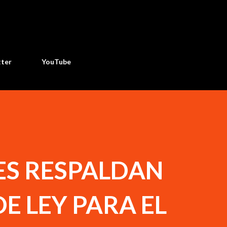
Ir al contenido principal
tter
YouTube
ES RESPALDAN
DE LEY PARA EL