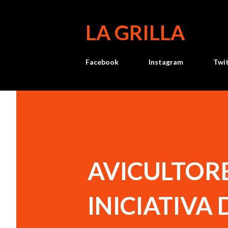
LA GRILLA
Facebook
Instagram
Twi
AVICULTOR
INICIATIVA 