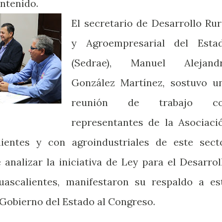
ontenido.
El secretario de Desarrollo Rur
y Agroempresarial del Esta
(Sedrae), Manuel Alejand
González Martínez, sostuvo u
reunión de trabajo c
representantes de la Asociaci
ientes y con agroindustriales de este sect
 analizar la iniciativa de Ley para el Desarrol
ascalientes, manifestaron su respaldo a es
Gobierno del Estado al Congreso.