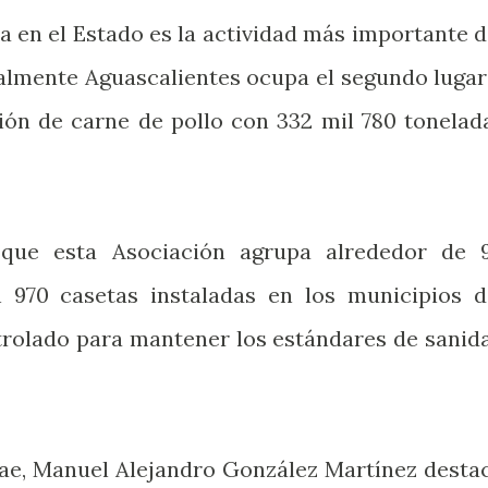
a en el Estado es la actividad más importante d
ualmente Aguascalientes ocupa el segundo lugar
ción de carne de pollo con 332 mil 780 tonelad
n que esta Asociación agrupa alrededor de 
 970 casetas instaladas en los municipios d
rolado para mantener los estándares de sanid
drae, Manuel Alejandro González Martínez desta