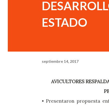
DESARROLL
ESTADO
septiembre 14, 2017
AVICULTORES RESPALDAN INICIATIVA DE LEY PARA EL DESARROLLO
P
• Presentaron propuesta en