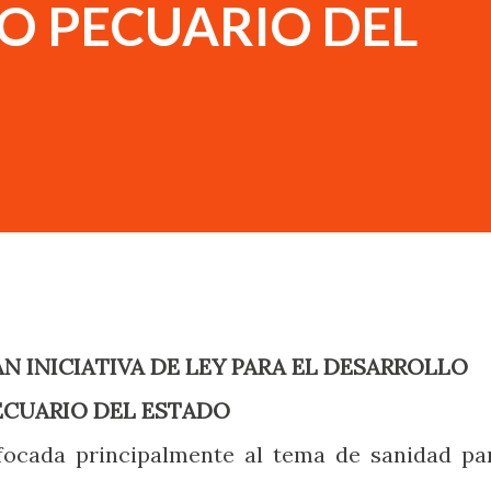
O PECUARIO DEL
ECUARIO DEL ESTADO
focada principalmente al tema de sanidad pa