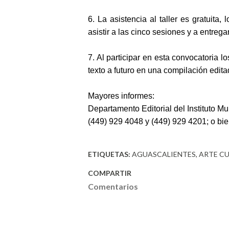
6. La asistencia al taller es gratuita
asistir a las cinco sesiones y a entregar
7. Al participar en esta convocatoria l
texto a futuro en una compilación edit
Mayores informes:
Departamento Editorial del Instituto M
(449) 929 4048 y (449) 929 4201; o bie
ETIQUETAS:
AGUASCALIENTES
ARTE C
COMPARTIR
Comentarios