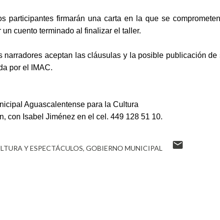
, los participantes firmarán una carta en la que se compromete
 un cuento terminado al finalizar el taller.
os narradores aceptan las cláusulas y la posible publicación de
ada por el IMAC.
unicipal Aguascalentense para la Cultura
n, con Isabel Jiménez en el cel. 449 128 51 10.
ULTURA Y ESPECTÁCULOS
GOBIERNO MUNICIPAL