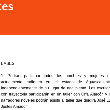
tes
BASES
1. Podrán participar todos los hombres y mujeres q
actualmente radiquen en el estado de Aguascaliente
independientemente de su lugar de nacimiento. Los escrito
con trayectoria participarán en un taller con Orfa Alarcón y 
narradores noveles podrán asistir al taller que dirigirá José L
Justes Amador.