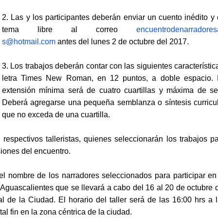
2. Las y los participantes deberán enviar un cuento inédito y
tema libre al correo
encuentrodenarradores
s@hotmail.com
antes del lunes 2 de octubre del 2017.
3. Los trabajos deberán contar con las siguientes característic
letra Times New Roman, en 12 puntos, a doble espacio. 
extensión mínima será de cuatro cuartillas y máxima de se
Deberá agregarse una pequeña semblanza o síntesis curricu
que no exceda de una cuartilla.
respectivos talleristas, quienes seleccionarán los trabajos p
siones del encuentro.
el nombre de los narradores seleccionados para participar en
guascalientes que se llevará a cabo del 16 al 20 de octubre 
l de la Ciudad. El horario del taller será de las 16:00 hrs a 
al fin en la zona céntrica de la ciudad.