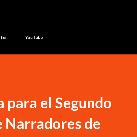
Ir al contenido principal
tter
YouTube
 para el Segundo
e Narradores de