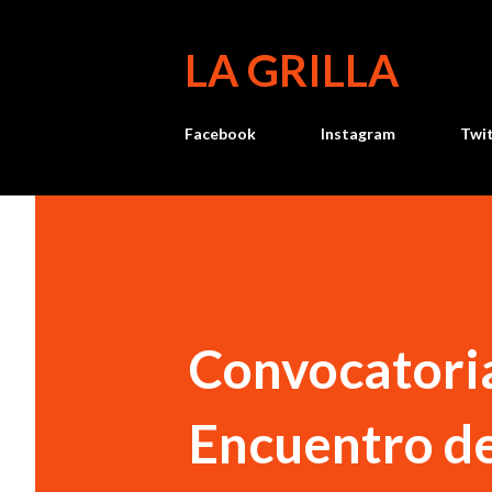
LA GRILLA
Facebook
Instagram
Twi
Convocatoria
Encuentro d