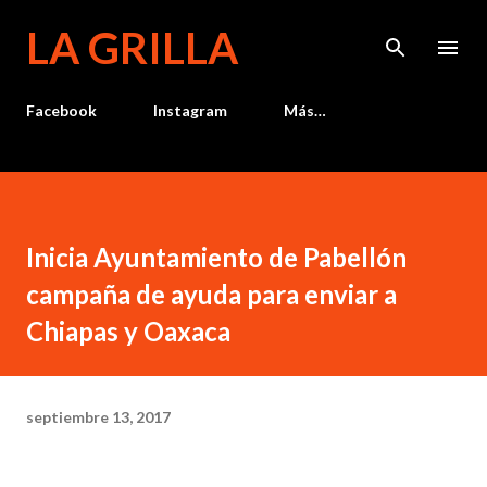
Ir al contenido principal
LA GRILLA
Facebook
Instagram
Más…
Inicia Ayuntamiento de Pabellón
campaña de ayuda para enviar a
Chiapas y Oaxaca
septiembre 13, 2017