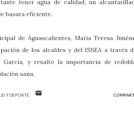
rtante tener agua de calidad, un alcantarilla
e basura eficiente.
icipal de Aguascalientes, María Teresa Jimén
ipación de los alcaldes y del ISSEA a través d
z García, y resaltó la importancia de redobl
blación sana.
UD Y DEPORTE
COMPART