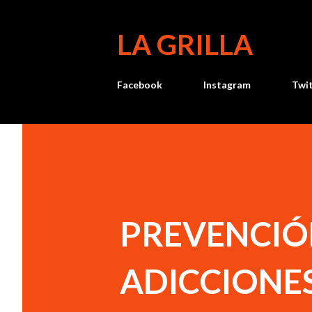
LA GRILLA
Facebook
Instagram
Twi
PREVENCIÓ
ADICCIONE