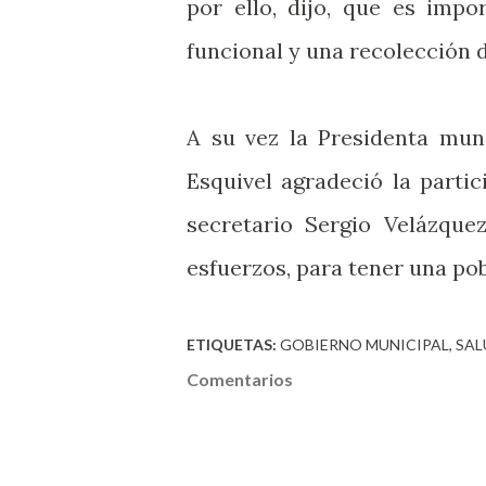
por ello, dijo, que es impo
funcional y una recolección d
A su vez la Presidenta mun
Esquivel agradeció la partic
secretario Sergio Velázque
esfuerzos, para tener una po
ETIQUETAS:
GOBIERNO MUNICIPAL
SAL
Comentarios