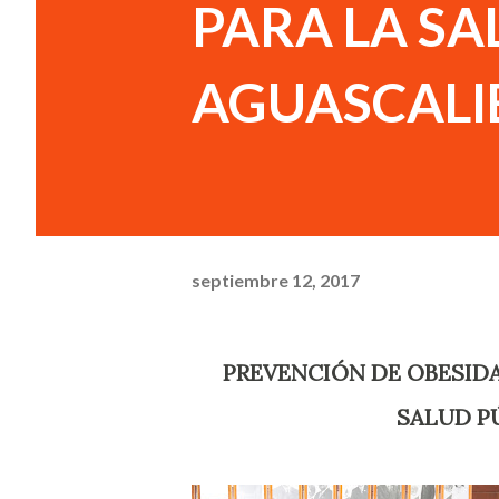
PARA LA SA
AGUASCALI
septiembre 12, 2017
PREVENCIÓN DE OBESIDAD Y ADICCIONES SERÁN PRIORIDAD PARA LA
SALUD P