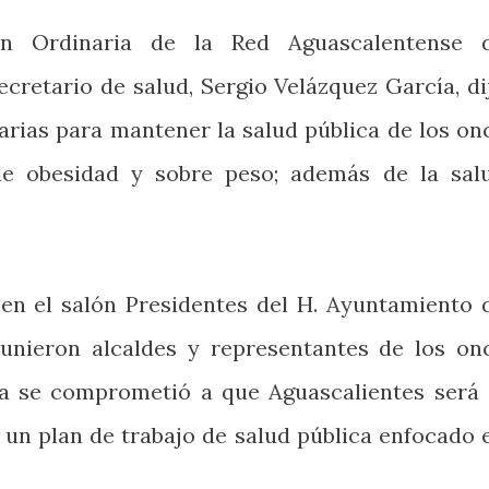
ón Ordinaria de la Red Aguascalentense 
ecretario de salud, Sergio Velázquez García, di
arias para mantener la salud pública de los on
de obesidad y sobre peso; además de la sal
 en el salón Presidentes del H. Ayuntamiento 
eunieron alcaldes y representantes de los on
ía se comprometió a que Aguascalientes será 
 un plan de trabajo de salud pública enfocado 