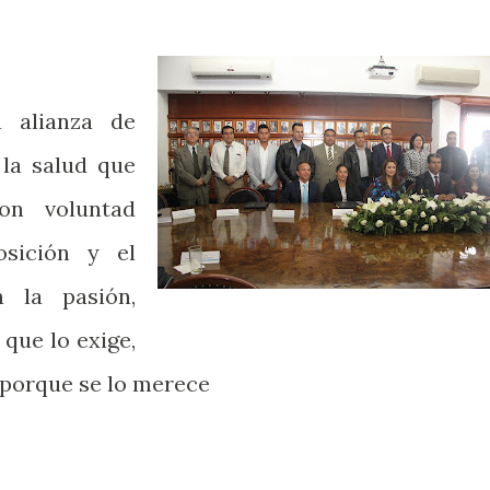
 alianza de
la salud que
on voluntad
osición y el
 la pasión,
 que lo exige,
 porque se lo merece