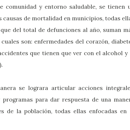
de comunidad y entorno saludable, se tienen 
s causas de mortalidad en municipios, todas ell
 que del total de defunciones al año, suman m
s cuales son: enfermedades del corazón, diabet
accidentes que tienen que ver con el alcohol y 
.
nera se lograra articular acciones integrale
y programas para dar respuesta de una mane
s de la población, todas ellas enfocadas en 