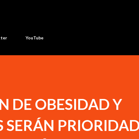
Ir al contenido principal
tter
YouTube
N DE OBESIDAD Y
S SERÁN PRIORIDA