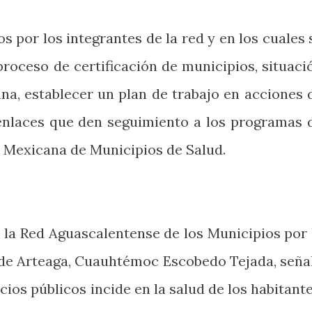
 por los integrantes de la red y en los cuales 
proceso de certificación de municipios, situaci
ana, establecer un plan de trabajo en acciones 
enlaces que den seguimiento a los programas 
d Mexicana de Municipios de Salud.
e la Red Aguascalentense de los Municipios por 
n de Arteaga, Cuauhtémoc Escobedo Tejada, seña
cios públicos incide en la salud de los habitante