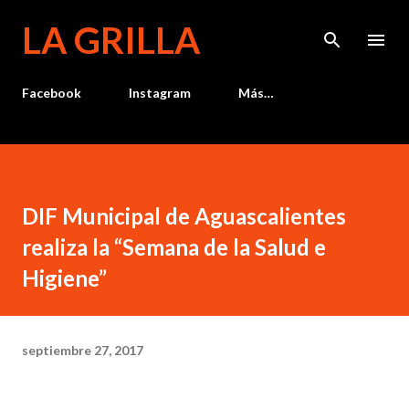
Ir al contenido principal
LA GRILLA
Facebook
Instagram
Más…
DIF Municipal de Aguascalientes
realiza la “Semana de la Salud e
Higiene”
septiembre 27, 2017