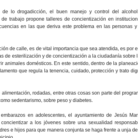
 de lo drogadicción, el buen manejo y control del alcoho
de trabajo propone talleres de concientización en institucio
cuencias en las que deriva este problema en las personas y
ión de calle, es de vital importancia que sea atendida, es por 
de esterilización y de concientización a la ciudadanía sobre 
ir animales domésticos. En este sentido, dentro de la planeac
lamento que regula la tenencia, cuidado, protección y trato di
re alimentación, rodadas, entre otras cosas son parte del progr
como sedentarismo, sobre peso y diabetes.
 embarazos en adolescentes, el ayuntamiento de Jesús Mar
 concientizar a los jóvenes sobre una sexualidad responsab
dres e hijos para que manera conjunta se haga frente a unja de
icipio.