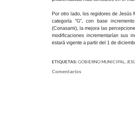
Por otro lado, los regidores de Jesús 
categoría “G”, con base increment
(Conasami), la mejora las percepcion
modificaciones incrementarían sus i
estará vigente a partir del 1 de diciemb
ETIQUETAS:
GOBIERNO MUNICIPAL
JES
Comentarios