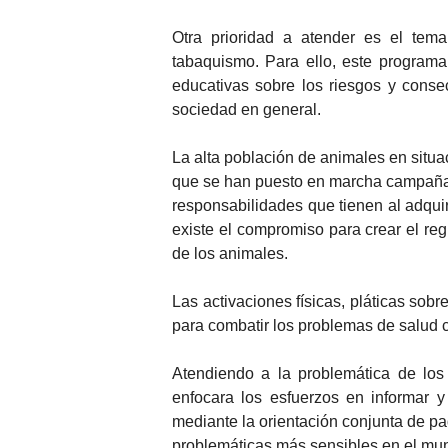
Otra prioridad a atender es el tema
tabaquismo. Para ello, este programa 
educativas sobre los riesgos y conse
sociedad en general.
La alta población de animales en situac
que se han puesto en marcha campañas 
responsabilidades que tienen al adquir
existe el compromiso para crear el reg
de los animales.
Las activaciones físicas, pláticas sob
para combatir los problemas de salud 
Atendiendo a la problemática de los
enfocara los esfuerzos en informar y
mediante la orientación conjunta de pa
problemáticas más sensibles en el mun