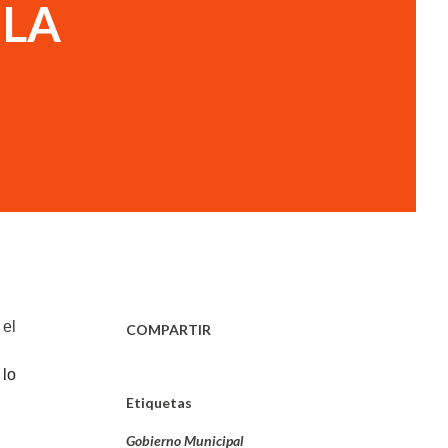
 LA
 el
COMPARTIR
 lo
Etiquetas
Gobierno Municipal