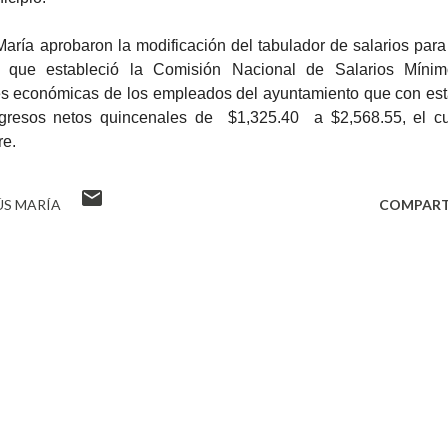
María aprobaron la modificación del tabulador de salarios para
o que estableció la Comisión Nacional de Salarios Mínim
es económicas de los empleados del ayuntamiento que con es
ngresos netos quincenales de $1,325.40 a $2,568.55, el c
re.
ÚS MARÍA
COMPART