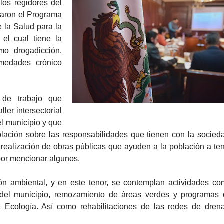
los regidores del
baron el Programa
 la Salud para la
 el cual tiene la
mo drogadicción,
medades crónico
 de trabajo que
ler intersectorial
el municipio y que
oblación sobre las responsabilidades que tienen con la socied
la realización de obras públicas que ayuden a la población a te
 por mencionar algunos.
ón ambiental, y en este tenor, se contemplan actividades c
 del municipio, remozamiento de áreas verdes y programas
e Ecología. Así como rehabilitaciones de las redes de dren