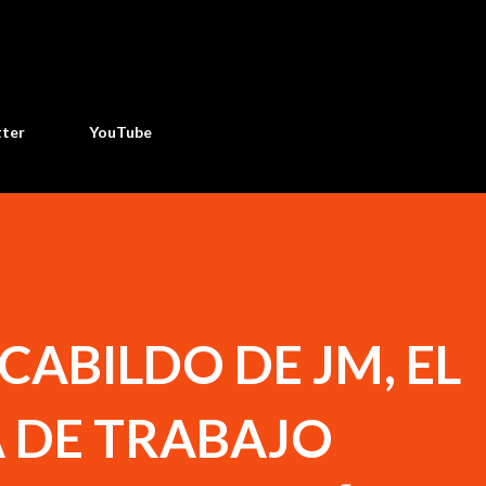
Ir al contenido principal
tter
YouTube
CABILDO DE JM, EL
 DE TRABAJO