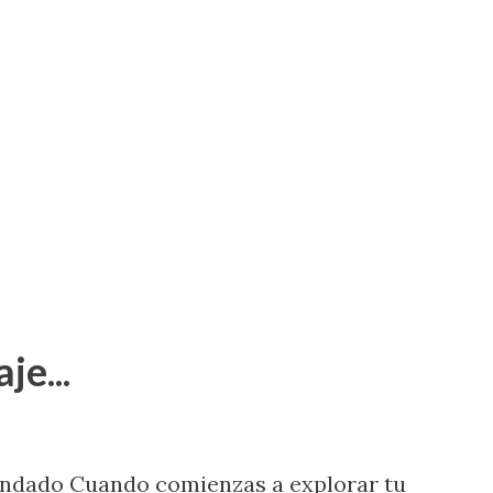
je...
endado Cuando comienzas a explorar tu