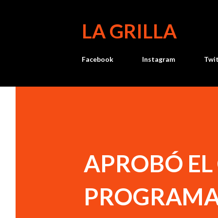
LA GRILLA
Facebook
Instagram
Twi
APROBÓ EL 
PROGRAMA