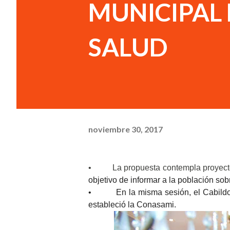
MUNICIPAL
SALUD
noviembre 30, 2017
• La propuesta contempla proyectos d
objetivo de informar a la población s
• En la misma sesión, el Cabildo apr
estableció la Conasami.