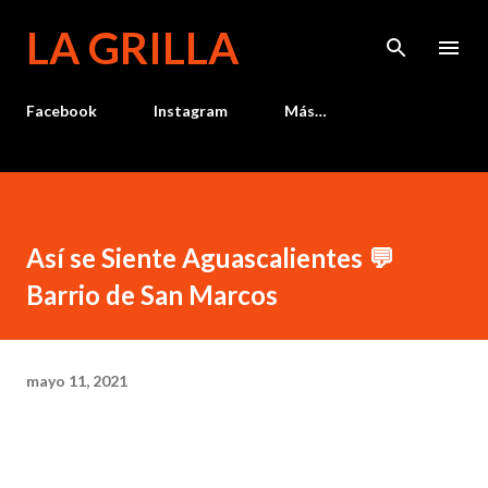
Ir al contenido principal
LA GRILLA
Facebook
Instagram
Más…
Así se Siente Aguascalientes 💬
Barrio de San Marcos
mayo 11, 2021