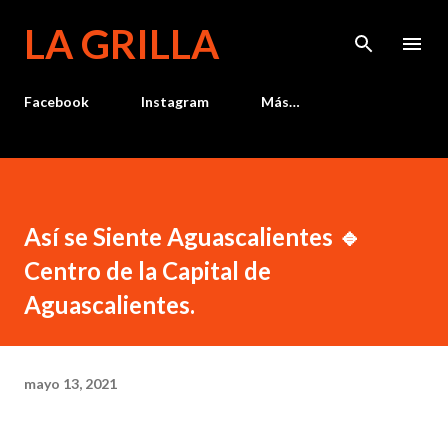
Ir al contenido principal
LA GRILLA
Facebook
Instagram
Más…
Así se Siente Aguascalientes 🔹
Centro de la Capital de
Aguascalientes.
mayo 13, 2021