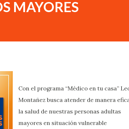
OS MAYORES
Con el programa “Médico en tu casa” Le
Montañez busca atender de manera efic
la salud de nuestras personas adultas
mayores en situación vulnerable