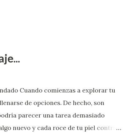
je...
endado Cuando comienzas a explorar tu
llenarse de opciones. De hecho, son
 podría parecer una tarea demasiado
algo nuevo y cada roce de tu piel contra