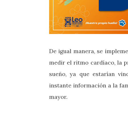
De igual manera, se impleme
medir el ritmo cardíaco, la p
sueño, ya que estarían vin
instante información a la fa
mayor.