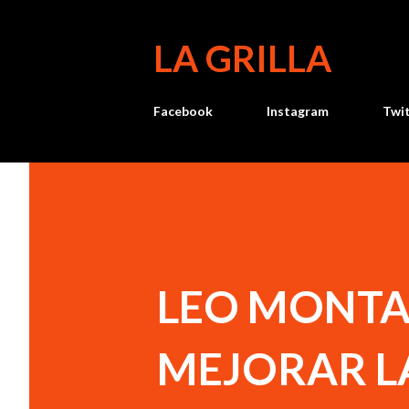
LA GRILLA
Facebook
Instagram
Twi
LEO MONTA
MEJORAR LA