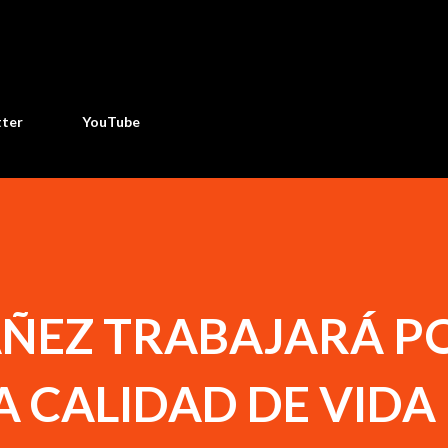
Ir al contenido principal
tter
YouTube
ÑEZ TRABAJARÁ P
 CALIDAD DE VIDA