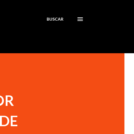
BUSCAR
OR
 DE