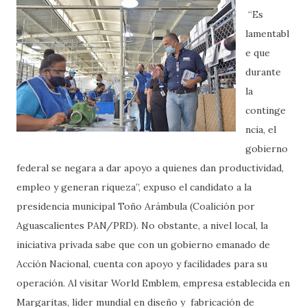
“Es
lamentabl
e que
durante
la
continge
ncia, el
gobierno
federal se negara a dar apoyo a quienes dan productividad,
empleo y generan riqueza”, expuso el candidato a la
presidencia municipal Toño Arámbula (Coalición por
Aguascalientes PAN/PRD). No obstante, a nivel local, la
iniciativa privada sabe que con un gobierno emanado de
Acción Nacional, cuenta con apoyo y facilidades para su
operación. Al visitar World Emblem, empresa establecida en
Margaritas, líder mundial en diseño y fabricación de