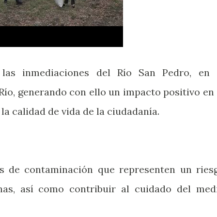
 las inmediaciones del Río San Pedro, en 
Río, generando con ello un impacto positivo en 
a calidad de vida de la ciudadanía.
cos de contaminación que representen un ries
nas, así como contribuir al cuidado del med