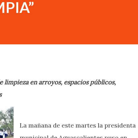
MPIA”
de limpieza en arroyos, espacios públicos,
s
La mañana de este martes la presidenta
municipal de Aguascalientes puso en