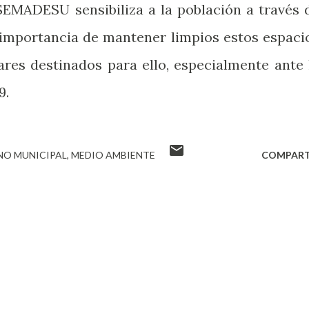
 SEMADESU sensibiliza a la población a través 
a importancia de mantener limpios estos espaci
ares destinados para ello, especialmente ante 
9.
NO MUNICIPAL
MEDIO AMBIENTE
COMPART