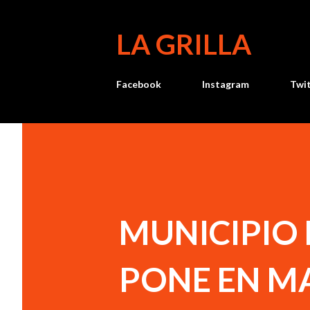
LA GRILLA
Facebook
Instagram
Twi
MUNICIPIO
PONE EN M