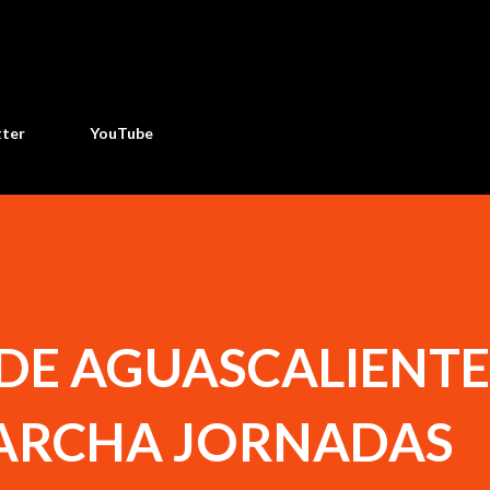
Ir al contenido principal
tter
YouTube
 DE AGUASCALIENTE
ARCHA JORNADAS