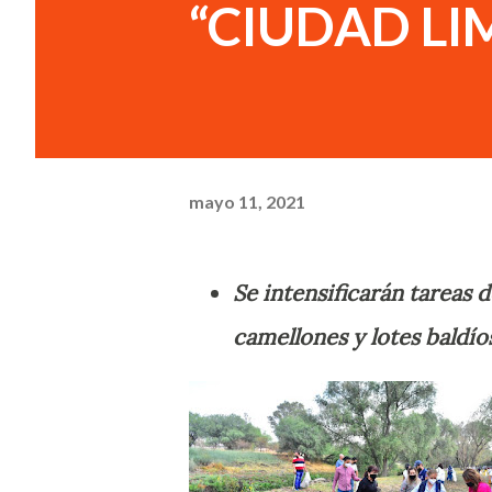
“CIUDAD LI
mayo 11, 2021
Se intensificarán tareas 
camellones y lotes baldío