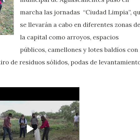
marcha las jornadas “Ciudad Limpia”, q
se llevarán a cabo en diferentes zonas d
la capital como arroyos, espacios
públicos, camellones y lotes baldíos con
iro de residuos sólidos, podas de levantamiento