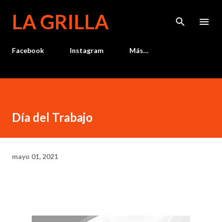
Ir al contenido principal
LA GRILLA
Facebook
Instagram
Más…
Día del Trabajo
mayo 01, 2021