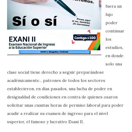
fuera un
lujo
poder
continuar
los
estudios,
en donde
solo una
clase social tiene derecho a seguir preparándose
académicamente... patrones de todos los sectores
establecieron, en días pasados, una lucha de poder en
desigualdad de condiciones en contra de quienes osaron
solicitar unas cuantas horas de permiso laboral para poder
acudir a realizar su examen de ingreso para el nivel
superior, el famoso y lucrativo Exani II.