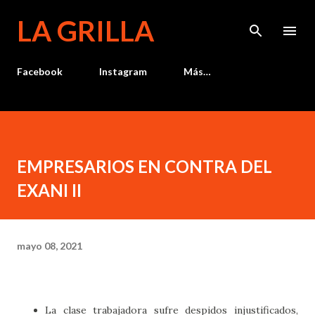
Ir al contenido principal
LA GRILLA
Facebook
Instagram
Más…
EMPRESARIOS EN CONTRA DEL
EXANI II
mayo 08, 2021
La clase trabajadora sufre despidos injustificados,