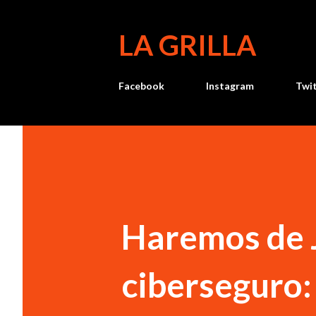
LA GRILLA
Facebook
Instagram
Twi
Haremos de 
ciberseguro