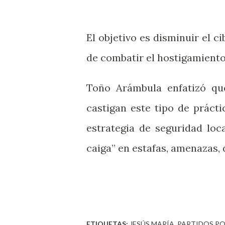
El objetivo es disminuir el c
de combatir el hostigamiento,
Toño Arámbula enfatizó que
castigan este tipo de prácti
estrategia de seguridad loc
caiga” en estafas, amenazas,
ETIQUETAS:
JESÚS MARÍA
PARTIDOS PO