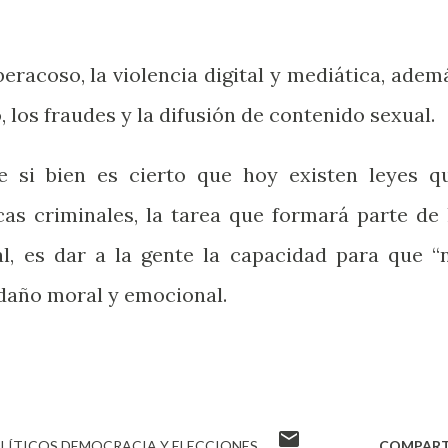
iberacoso, la violencia digital y mediática, adem
 los fraudes y la difusión de contenido sexual.
 si bien es cierto que hoy existen leyes q
cas criminales, la tarea que formará parte de 
al, es dar a la gente la capacidad para que “
 daño moral y emocional.
LÍTICOS DEMOCRACIA Y ELECCIONES
COMPART