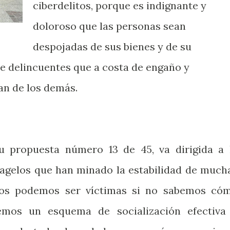
ciberdelitos, porque es indignante y
doloroso que las personas sean
despojadas de sus bienes y de su
de delincuentes que a costa de engaño y
an de los demás.
su propuesta número 13 de 45, va dirigida a 
flagelos que han minado la estabilidad de much
dos podemos ser víctimas si no sabemos có
remos un esquema de socialización efectiva