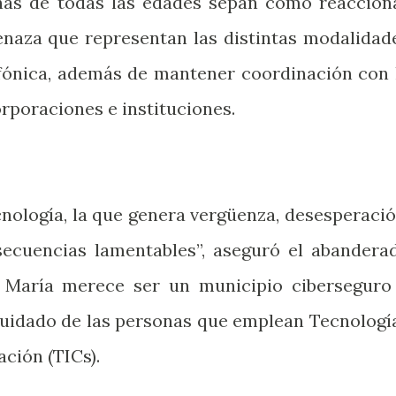
onas de todas las edades sepan cómo reaccion
menaza que representan las distintas modalidad
lefónica, además de mantener coordinación con 
orporaciones e instituciones.
ecnología, la que genera vergüenza, desesperació
secuencias lamentables”, aseguró el abandera
 María merece ser un municipio ciberseguro
ocuidado de las personas que emplean Tecnologí
ación (TICs).