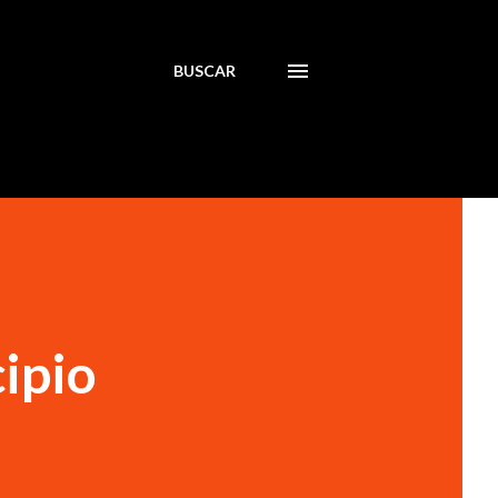
BUSCAR
ipio