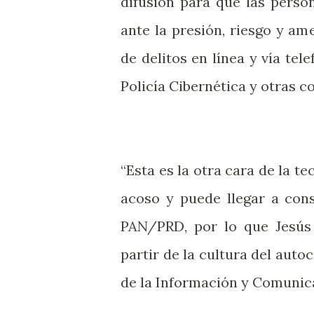
difusión para que las pers
ante la presión, riesgo y a
de delitos en línea y vía te
Policía Cibernética y otras c
“Esta es la otra cara de la t
acoso y puede llegar a con
PAN/PRD, por lo que Jesús
partir de la cultura del aut
de la Información y Comunic