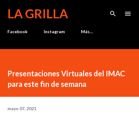
Ir al contenido principal
LA GRILLA
Facebook
Instagram
Más…
Presentaciones Virtuales del IMAC
para este fin de semana
mayo 07, 2021