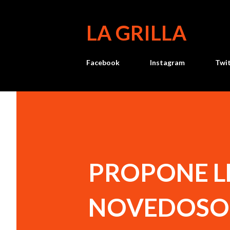
LA GRILLA
Facebook
Instagram
Twi
PROPONE L
NOVEDOSO