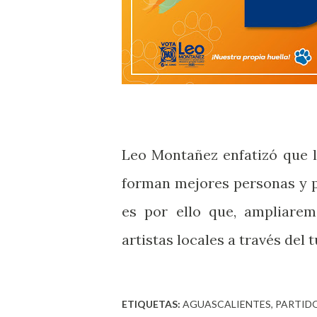
Leo Montañez enfatizó que la
forman mejores personas y p
es por ello que, ampliare
artistas locales a través del 
ETIQUETAS:
AGUASCALIENTES
PARTIDO