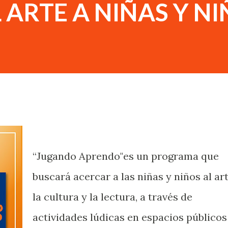
 ARTE A NIÑAS Y N
“Jugando Aprendo"es un programa que
buscará acercar a las niñas y niños al art
la cultura y la lectura, a través de
actividades lúdicas en espacios públicos