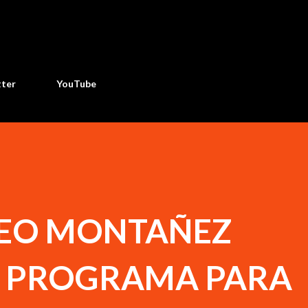
Ir al contenido principal
tter
YouTube
EO MONTAÑEZ
 PROGRAMA PARA